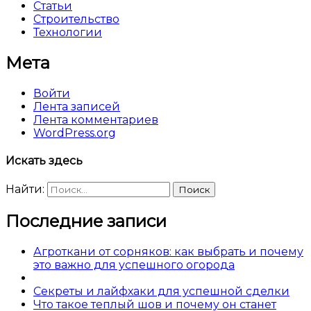
Статьи
Строительство
Технологии
Мета
Войти
Лента записей
Лента комментариев
WordPress.org
Искать здесь
Найти:
Последние записи
Агроткани от сорняков: как выбрать и почему
это важно для успешного огорода
Секреты и лайфхаки для успешной сделки
Что такое теплый шов и почему он станет