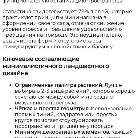
функциональную организацию пространства.
Статистика свидетельствует: 78% людей, которые
практикуют принципы минимализма в
оформлении своего сада, отмечают снижение
уровня стресса и повышение удовольствия от
пребывания на природе. Это неудивительно,
ведь чистота форм и отсутствие хаоса
стимулируют ум к спокойствию и балансу.
Ключевые составляющие
минималистичного ландшафтного
дизайна
Ограниченная палитра растений.
Лучше
выбирать 2-3 вида растений, которые хорошо
сочетаются между собой и не создают
визуального перегруза.
Чёткая и простая геометрия.
Использование
прямых линий, квадратов или простых
кругов помогает структурировать
пространство и придаёт ему порядок.
Минимум декоративных элементов.
Каждый
предмет — фонтан, скамейка или камень —