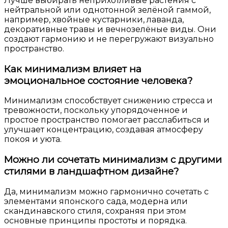
Лучше выбирать неприхотливые растения с
нейтральной или однотонной зелёной гаммой,
например, хвойные кустарники, лаванда,
декоративные травы и вечнозелёные виды. Они
создают гармонию и не перегружают визуально
пространство.
Как минимализм влияет на
эмоциональное состояние человека?
Минимализм способствует снижению стресса и
тревожности, поскольку упорядоченное и
простое пространство помогает расслабиться и
улучшает концентрацию, создавая атмосферу
покоя и уюта.
Можно ли сочетать минимализм с другими
стилями в ландшафтном дизайне?
Да, минимализм можно гармонично сочетать с
элементами японского сада, модерна или
скандинавского стиля, сохраняя при этом
основные принципы простоты и порядка.