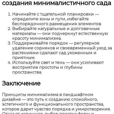
создания минималистичного сада
Начинайте с тщательной планировки —
определите зоны и пути, избегайте
беспорядочного размещения элементов.
Выбирайте натуральные и долговечные
материалы — они подчеркнут естественную
красоту минимализма.
Поддерживайте порядок — регулярное
удаление сорняков и своевременный уход за
растениями сделают сад ухоженным и
приятным.
Используйте свет и тень — они усиливают
восприятие простоты и глубины
пространства.
Заключение
Принципы минимализма в ландшафтном
дизайне — это путь к созданию спокойного,
эстетичного и функционального пространства,
которое дарит чувство порядка и умиротворения.
Отказ от излишков, выбор простых форм и