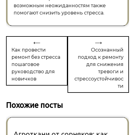
возможным неожиданностям также
помогают снизить уровень стресса.
Навигация
⟵
⟶
по
Как провести
Осознанный
ремонт без стресса
подход к ремонту
записям
пошаговое
для снижения
руководство для
тревоги и
новичков
стрессоустойчивос
ти
Похожие посты
Агроткани от сорняков: как