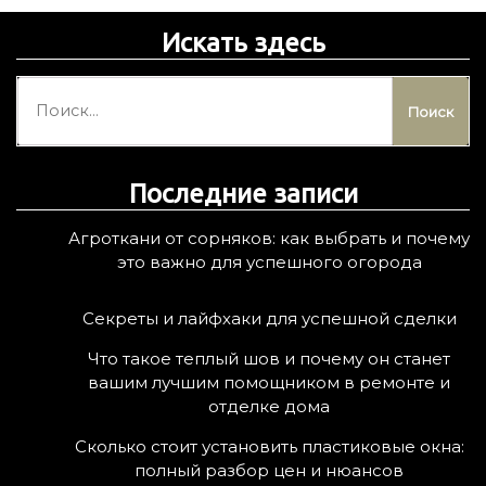
Искать здесь
Н
а
й
т
Последние записи
и
:
Агроткани от сорняков: как выбрать и почему
это важно для успешного огорода
Секреты и лайфхаки для успешной сделки
Что такое теплый шов и почему он станет
вашим лучшим помощником в ремонте и
отделке дома
Сколько стоит установить пластиковые окна:
полный разбор цен и нюансов