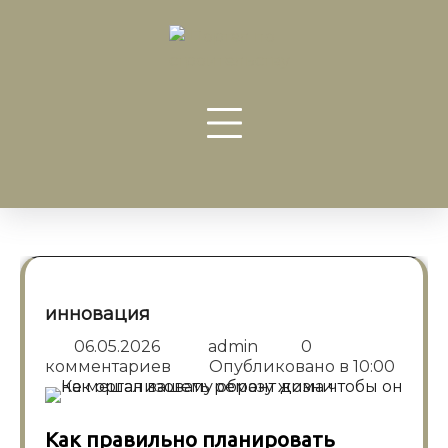
Перейти
к
содержанию
инновация
06.05.2026
admin
0
комментариев
Опубликовано в
10:00
Как правильно планировать