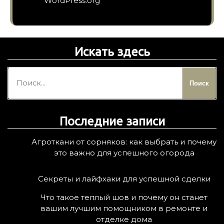
WordPress.org
Искать здесь
Н
а
й
т
Последние записи
и
:
Агроткани от сорняков: как выбрать и почему
это важно для успешного огорода
Секреты и лайфхаки для успешной сделки
Что такое теплый шов и почему он станет
вашим лучшим помощником в ремонте и
отделке дома