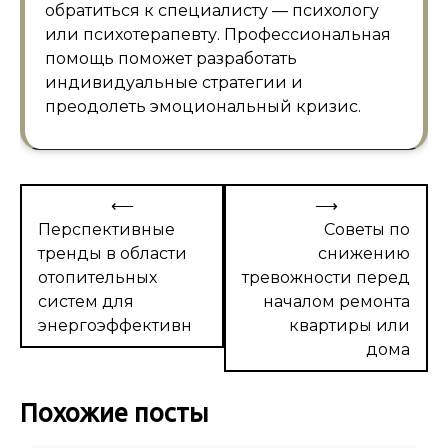
обратиться к специалисту — психологу
или психотерапевту. Профессиональная
помощь поможет разработать
индивидуальные стратегии и
преодолеть эмоциональный кризис.
Навигация
⟵
⟶
по
Перспективные
Советы по
тренды в области
снижению
записям
отопительных
тревожности перед
систем для
началом ремонта
энергоэффективн
квартиры или
дома
Похожие посты