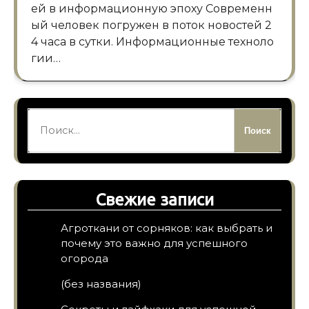
ей в информационную эпоху Современн
ый человек погружен в поток новостей 2
4 часа в сутки. Информационные техноло
гии…
Найти:
Свежие записи
Агроткани от сорняков: как выбрать и
почему это важно для успешного
огорода
(без названия)