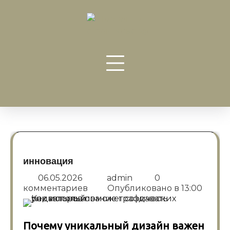
Перейти
к
содержанию
инновация
06.05.2026
admin
0
комментариев
Опубликовано в
13:00
Почему уникальный дизайн важен