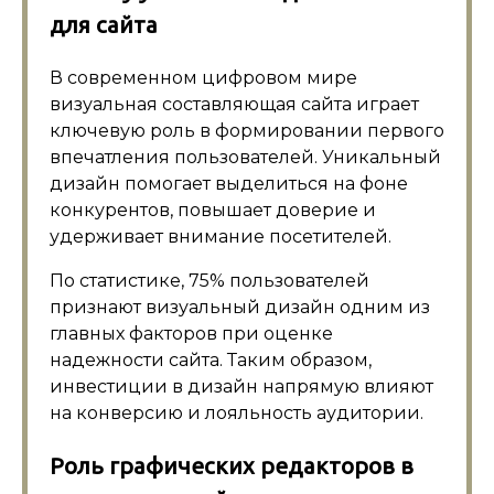
для сайта
В современном цифровом мире
визуальная составляющая сайта играет
ключевую роль в формировании первого
впечатления пользователей. Уникальный
дизайн помогает выделиться на фоне
конкурентов, повышает доверие и
удерживает внимание посетителей.
По статистике, 75% пользователей
признают визуальный дизайн одним из
главных факторов при оценке
надежности сайта. Таким образом,
инвестиции в дизайн напрямую влияют
на конверсию и лояльность аудитории.
Роль графических редакторов в