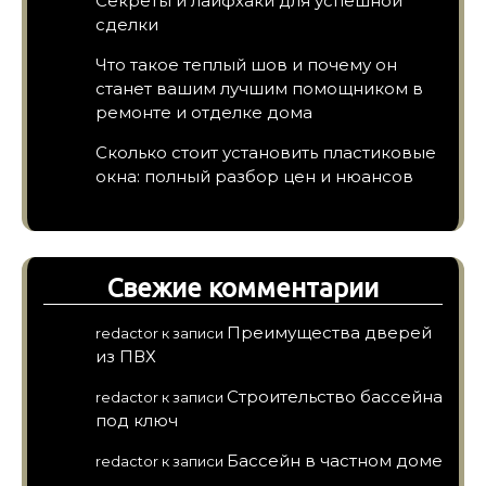
Секреты и лайфхаки для успешной
сделки
Что такое теплый шов и почему он
станет вашим лучшим помощником в
ремонте и отделке дома
Сколько стоит установить пластиковые
окна: полный разбор цен и нюансов
Свежие комментарии
Преимущества дверей
redactor
к записи
из ПВХ
Строительство бассейна
redactor
к записи
под ключ
Бассейн в частном доме
redactor
к записи