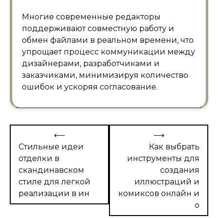
Многие современные редакторы
поддерживают совместную работу и
обмен файлами в реальном времени, что
упрощает процесс коммуникации между
дизайнерами, разработчиками и
заказчиками, минимизируя количество
ошибок и ускоряя согласование.
Навигация
⟵
⟶
по
Стильные идеи
Как выбрать
отделки в
инструменты для
записям
скандинавском
создания
стиле для легкой
иллюстраций и
реализации в ин
комиксов онлайн и
о