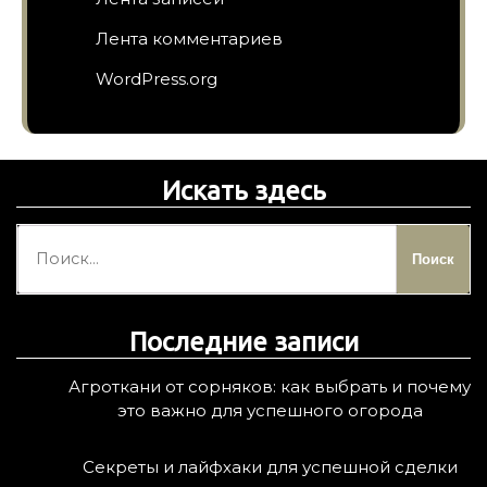
Лента комментариев
WordPress.org
Искать здесь
Н
а
й
т
Последние записи
и
:
Агроткани от сорняков: как выбрать и почему
это важно для успешного огорода
Секреты и лайфхаки для успешной сделки