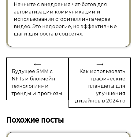
Начните с внедрения чат-ботов для
автоматизации коммуникации и
использования сторителлинга через
видео. Это недорогие, но эффективные
шаги для роста в соцсетях.
Навигация
⟵
⟶
по
Будущее SMM с
Как использовать
NFTs и блокчейн
графические
записям
технологиями
планшеты для
тренды и прогнозы
улучшения
дизайнов в 2024 го
Похожие посты