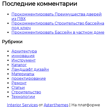
Последние комментарии
Прокомментировать Преимущества дверей
из ПВХ
Прокомментировать Строительство бассейна
под ключ
Прокомментировать Бассейн в частном доме
Рубрики
Архитектура
инновация
Инструмент
Каталог
Ландшафт дизайн
Материалы
проектирование
Ремонт
Статьи
Строительство
Технологии
Interior Services
от
Asterthemes
| На платформе