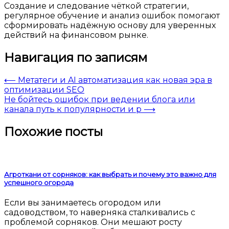
Создание и следование чёткой стратегии,
регулярное обучение и анализ ошибок помогают
сформировать надёжную основу для уверенных
действий на финансовом рынке.
Навигация по записям
⟵
Метатеги и AI автоматизация как новая эра в
оптимизации SEO
Не бойтесь ошибок при ведении блога или
канала путь к популярности и р
⟶
Похожие посты
Агроткани от сорняков: как выбрать и почему это важно для
успешного огорода
Если вы занимаетесь огородом или
садоводством, то наверняка сталкивались с
проблемой сорняков. Они мешают росту