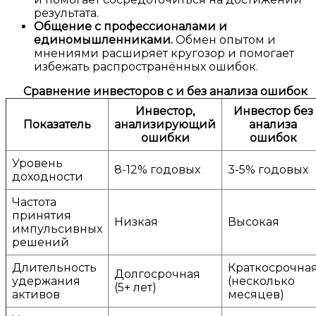
результата.
Общение с профессионалами и
единомышленниками.
Обмен опытом и
мнениями расширяет кругозор и помогает
избежать распространённых ошибок.
Сравнение инвесторов с и без анализа ошибок
Инвестор,
Инвестор без
Показатель
анализирующий
анализа
ошибки
ошибок
Уровень
8-12% годовых
3-5% годовых
доходности
Частота
принятия
Низкая
Высокая
импульсивных
решений
Длительность
Краткосрочна
Долгосрочная
удержания
(несколько
(5+ лет)
активов
месяцев)