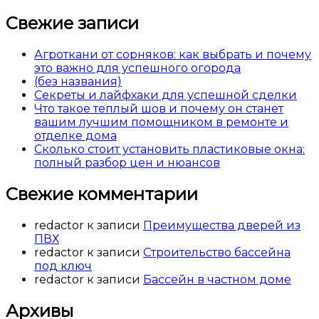
Свежие записи
Агроткани от сорняков: как выбрать и почему
это важно для успешного огорода
(без названия)
Секреты и лайфхаки для успешной сделки
Что такое теплый шов и почему он станет
вашим лучшим помощником в ремонте и
отделке дома
Сколько стоит установить пластиковые окна:
полный разбор цен и нюансов
Свежие комментарии
redactor
к записи
Преимущества дверей из
ПВХ
redactor
к записи
Строительство бассейна
под ключ
redactor
к записи
Бассейн в частном доме
Архивы