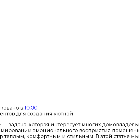
ковано в
10:00
 — задача, которая интересует многих домовладел
рмировании эмоционального восприятия помещения
 теплым, комфортным и стильным. В этой статье мы