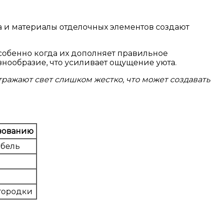
ета и материалы отделочных элементов создают
особенно когда их дополняет правильное
нообразие, что усиливает ощущение уюта.
ражают свет слишком жестко, что может создавать
зованию
ебель
городки