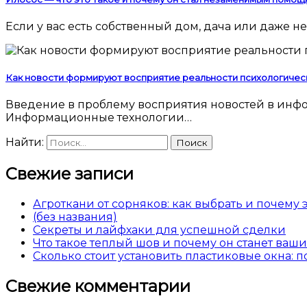
Если у вас есть собственный дом, дача или даже
Как новости формируют восприятие реальности психологичес
Введение в проблему восприятия новостей в информационную эпоху Современный человек погружен в поток новостей 24 часа в сутки.
Информационные технологии…
Найти:
Свежие записи
Агроткани от сорняков: как выбрать и почему
(без названия)
Секреты и лайфхаки для успешной сделки
Что такое теплый шов и почему он станет ва
Сколько стоит установить пластиковые окна: 
Свежие комментарии