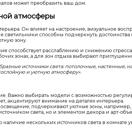
алов может преобразить ваш дом.
тной атмосферы
ерьера. Он влияет на настроение, визуальное восп
 светильники способны подчеркнуть достоинства ко
тную зону.
ие способствует расслаблению и снижению стресса,
бочих зонах, а для зон отдыха выбирают приглушенн
бразные источники света: потолочные, настенные, н
ослойную и уютную атмосферу».
ие. Важно выбирать модели с возможностью регули
т, акцентируют внимание на деталях интерьера.
освещение, подчеркивают уютные зоны, например, 
источником света, но и элементом декора и арт-объ
о наличие нескольких источников света в комнате у