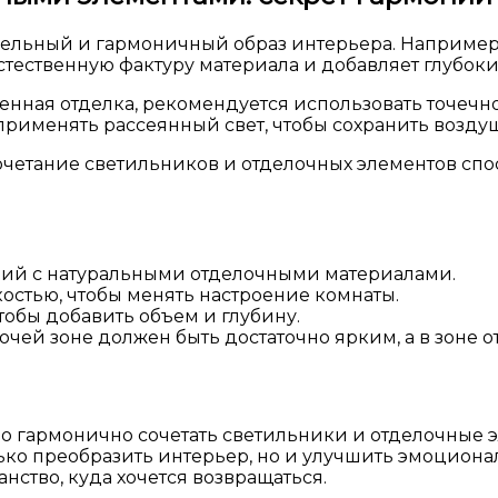
цельный и гармоничный образ интерьера. Например
стественную фактуру материала и добавляет глубоки
енная отделка, рекомендуется использовать точечн
 применять рассеянный свет, чтобы сохранить воздуш
очетание светильников и отделочных элементов спо
ний с натуральными отделочными материалами.
остью, чтобы менять настроение комнаты.
тобы добавить объем и глубину.
очей зоне должен быть достаточно ярким, а в зоне 
во гармонично сочетать светильники и отделочные
ько преобразить интерьер, но и улучшить эмоциона
нство, куда хочется возвращаться.