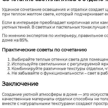
Удачное сочетание освещения и отделки создает 
при теплом желтом свете, который подчеркивает е
Если в интерьере преобладает кирпичная или кам
уютных теней. В светлых и пастельных тонах лучше
По мнению экспертов по интерьеру, правильное с
доме на 85%.
Практические советы по сочетанию
Выбирайте теплые оттенки света для помеще
Используйте светильники с регулируемой ярк
Комбинируйте различные текстуры отделки, ч
Не забывайте о функциональности – свет в раб
Заключение
Создание уютной атмосферы в доме — это искусст
качественные материалы отделки способны не тол
вместе с натуральными текстурами создают простра