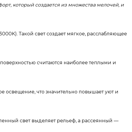
форт, который создается из множества мелочей, и
000K). Такой свет создает мягкое, расслабляющее
ой поверхностью считаются наиболее теплыми и
ое освещение, что значительно повышает уют и
ленный свет выделяет рельеф, а рассеянный —