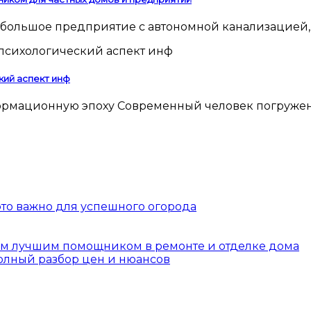
 небольшое предприятие с автономной канализацией,
кий аспект инф
 это важно для успешного огорода
шим лучшим помощником в ремонте и отделке дома
полный разбор цен и нюансов