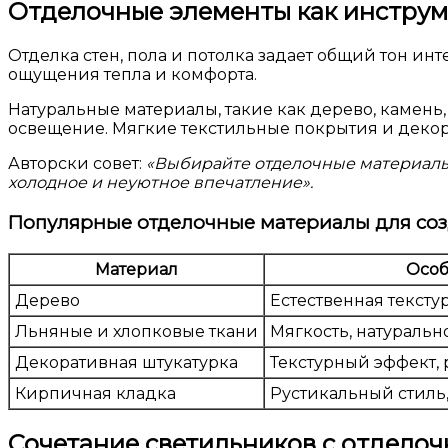
Отделочные элементы как инструм
Отделка стен, пола и потолка задает общий тон ин
ощущения тепла и комфорта.
Натуральные материалы, такие как дерево, камень
освещение. Мягкие текстильные покрытия и декора
Авторски совет:
«Выбирайте отделочные материалы 
холодное и неуютное впечатление».
Популярные отделочные материалы для со
Материал
Особ
Дерево
Естественная текстур
Льняные и хлопковые ткани
Мягкость, натурально
Декоративная штукатурка
Текстурный эффект, 
Кирпичная кладка
Рустикальный стиль,
Сочетание светильников с отдело