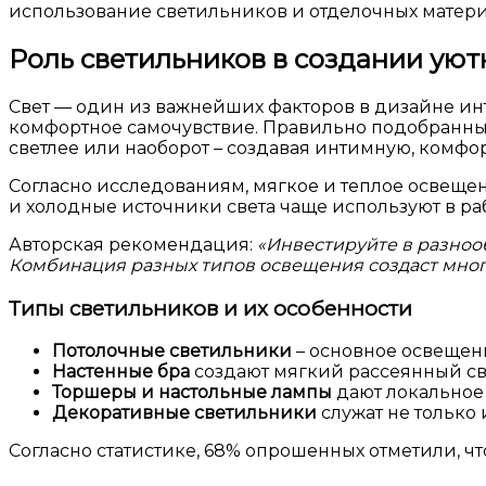
использование светильников и отделочных матери
Роль светильников в создании ую
Свет — один из важнейших факторов в дизайне инт
комфортное самочувствие. Правильно подобранные
светлее или наоборот – создавая интимную, комфор
Согласно исследованиям, мягкое и теплое освещен
и холодные источники света чаще используют в ра
Авторская рекомендация:
«Инвестируйте в разноо
Комбинация разных типов освещения создаст мног
Типы светильников и их особенности
Потолочные светильники
– основное освещен
Настенные бра
создают мягкий рассеянный све
Торшеры и настольные лампы
дают локальное 
Декоративные светильники
служат не только 
Согласно статистике, 68% опрошенных отметили, чт