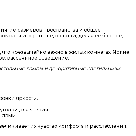
риятие размеров пространства и общее
мнаты и скрыть недостатки, делая ее больше,
 что чрезвычайно важно в жилых комнатах. Яркие
ое, рассеянное освещение.
астольные лампы и декоративные светильники.
ровки яркости.
уголки для чтения.
ектами.
величивает их чувство комфорта и расслабления.