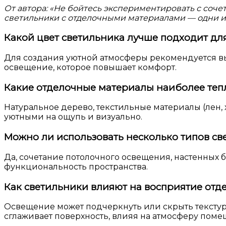
От автора: «Не бойтесь экспериментировать с сочет
светильники с отделочными материалами — одни из
Какой цвет светильника лучше подходит дл
Для создания уютной атмосферы рекомендуется выб
освещение, которое повышает комфорт.
Какие отделочные материалы наиболее теп
Натуральное дерево, текстильные материалы (лен, 
уютными на ощупь и визуально.
Можно ли использовать несколько типов св
Да, сочетание потолочного освещения, настенных 
функциональность пространства.
Как светильники влияют на восприятие отд
Освещение может подчеркнуть или скрыть текстур
сглаживает поверхность, влияя на атмосферу поме