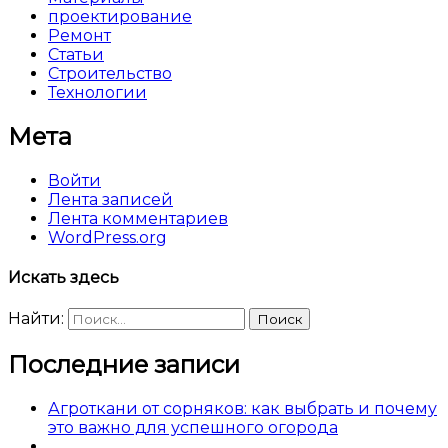
проектирование
Ремонт
Статьи
Строительство
Технологии
Мета
Войти
Лента записей
Лента комментариев
WordPress.org
Искать здесь
Найти:
Последние записи
Агроткани от сорняков: как выбрать и почему
это важно для успешного огорода