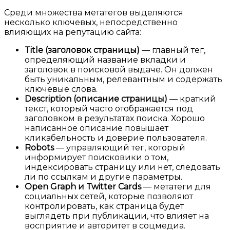
Среди множества метатегов выделяются
несколько ключевых, непосредственно
влияющих на репутацию сайта:
Title (заголовок страницы)
— главный тег,
определяющий название вкладки и
заголовок в поисковой выдаче. Он должен
быть уникальным, релевантным и содержать
ключевые слова.
Description (описание страницы)
— краткий
текст, который часто отображается под
заголовком в результатах поиска. Хорошо
написанное описание повышает
кликабельность и доверие пользователя.
Robots
— управляющий тег, который
информирует поисковики о том,
индексировать страницу или нет, следовать
ли по ссылкам и другие параметры.
Open Graph и Twitter Cards
— метатеги для
социальных сетей, которые позволяют
контролировать, как страница будет
выглядеть при публикации, что влияет на
восприятие и авторитет в соцмедиа.