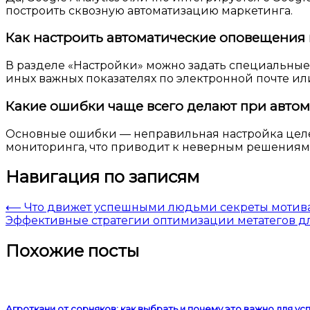
построить сквозную автоматизацию маркетинга.
Как настроить автоматические оповещения в
В разделе «Настройки» можно задать специальные
иных важных показателях по электронной почте ил
Какие ошибки чаще всего делают при автома
Основные ошибки — неправильная настройка целе
мониторинга, что приводит к неверным решениям
Навигация по записям
⟵
Что движет успешными людьми секреты мотив
Эффективные стратегии оптимизации метатегов д
Похожие посты
Агроткани от сорняков: как выбрать и почему это важно для у