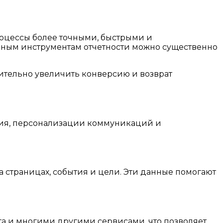
роцессы более точными, быстрыми и
бным инструментам отчетности можно существенно
чительно увеличить конверсию и возврат
ния, персонализации коммуникаций и
а страницах, события и цели. Эти данные помогают
нга и многими другими сервисами, что позволяет