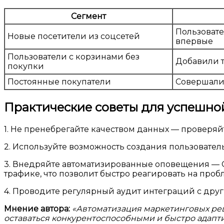
Сегмент
Пользовате
Новые посетители из соцсетей
впервые
Пользователи с корзинами без
Добавили т
покупки
Постоянные покупатели
Совершали 
Практические советы для успешной
1. Не пренебрегайте качеством данных — проверя
2. Используйте возможность создания пользовател
3. Внедряйте автоматизированные оповещения — G
трафике, что позволит быстро реагировать на про
4. Проводите регулярный аудит интеграций с дру
Мнение автора:
«Автоматизация маркетинговых реше
оставаться конкурентоспособными и быстро адапт