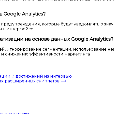
 Google Analytics?
 предупреждения, которые будут уведомлять о знач
и в интерфейсе.
тизации на основе данных Google Analytics?
й, игнорирование сегментации, использование нек
 и снижению эффективности маркетинга.
ации и достижений из интервью
ля расширенных сниппетов
⟶
спешного огорода