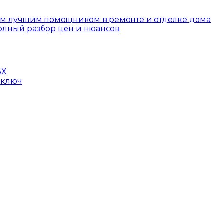
шим лучшим помощником в ремонте и отделке дома
полный разбор цен и нюансов
ВХ
 ключ