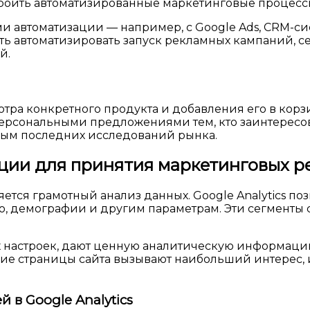
троить автоматизированные маркетинговые процесс
ами автоматизации — например, с Google Ads, CRM-с
ть автоматизировать запуск рекламных кампаний, 
й.
тра конкретного продукта и добавления его в корз
ерсональными предложениями тем, кто заинтересова
ным последних исследований рынка.
ации для принятия маркетинговых 
тся грамотный анализ данных. Google Analytics поз
ю, демографии и другим параметрам. Эти сегменты 
ных настроек, дают ценную аналитическую информаци
ие страницы сайта вызывают наибольший интерес, 
 в Google Analytics