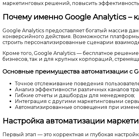
маркетинговых решений, повысить эффективност
Почему именно Google Analytics – 
Google Analytics предоставляет богатый массив да
конверсийного действия. Возможности платформы 
строить персонализированные сценарии взаимоде
Кроме того, Google Analytics — бесплатное решен
бизнесов, так и для крупных корпораций, стремя
Основные преимущества автоматизации с Goo
Точное отслеживание поведения пользовател
Анализ эффективности различных каналов тра
Гибкие отчеты и дашборды для менеджеров;
Интеграция с другими маркетинговыми серв
Автоматизированные оповещения при измене
Настройка автоматизации маркетин
Первый этап — это корректная и глубокая настройка