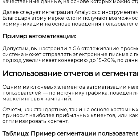
качественные данные, на основе которых можно с
Далее следует интеграция Analytics с инструмент
Благодаря этому маркетологи получают возможнос
коммуникации на основе поведения пользователе
Пример автоматизации:
Допустим, вы настроили в GA отслеживание просмо
система может отправлять электронные письма с п
подход увеличивает конверсию до 15–20%, по дан
Использование отчетов и сегмент
Одним из ключевых элементов автоматизации являе
пользователей — по источнику трафика, поведени
маркетинговых кампаний.
Отчеты, как стандартные, так и на основе кастом
приносит наиболее прибыльных клиентов, или как
оптимизировать контент.
Таблица: Пример сегментации пользователей