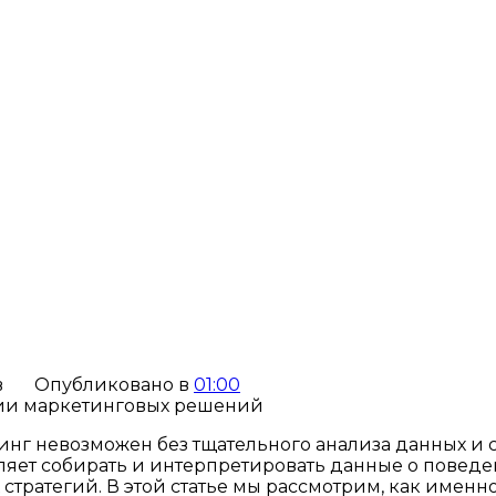
в
Опубликовано в
01:00
г невозможен без тщательного анализа данных и 
оляет собирать и интерпретировать данные о поведе
ратегий. В этой статье мы рассмотрим, как именно