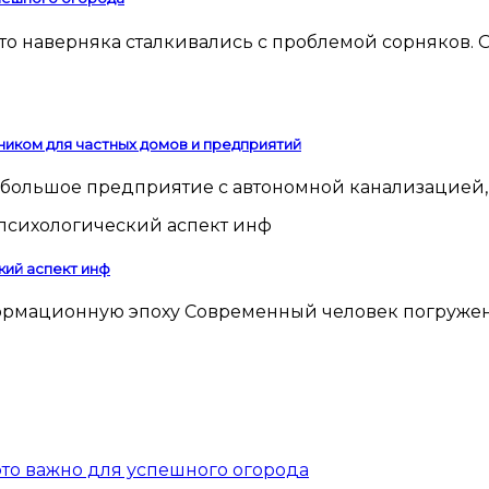
ником для частных домов и предприятий
 небольшое предприятие с автономной канализацией,
кий аспект инф
 это важно для успешного огорода