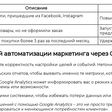
Описание
ли, пришедшие из Facebook, Instagram
Повыс
Запус
овары, но не оформили заказ
пред
покупки более 3 раз за последний месяц
Удерж
 автоматизации маркетинга через G
йте корректность настройки целей и событий. Нет
ьских отчетов, чтобы выявить именно те метрики, к
oogle Analytics может информировать вас о резких
блемы или возможности.
гими системами, чтобы избежать потери данных или
ний с помощью Google Analytics – это не просто тре
ироваться к меняющимся потребностям клиентов».