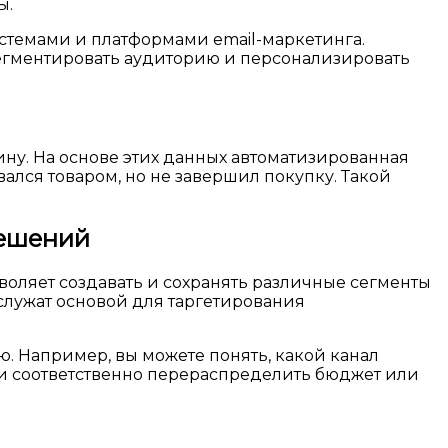
ы.
истемами и платформами email-маркетинга.
сегментировать аудиторию и персонализировать
ину. На основе этих данных автоматизированная
лся товаром, но не завершил покупку. Такой
решений
воляет создавать и сохранять различные сегменты
служат основой для таргетирования
ю. Например, вы можете понять, какой канал
и соответственно перераспределить бюджет или