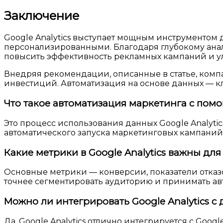
Заключение
Google Analytics выступает мощным инструментом 
персонализированными. Благодаря глубокому ана
повысить эффективность рекламных кампаний и у
Внедряя рекомендации, описанные в статье, компа
инвестиций. Автоматизация на основе данных — к
Что такое автоматизация маркетинга с помо
Это процесс использования данных Google Analy
автоматического запуска маркетинговых кампаний
Какие метрики в Google Analytics важны дл
Основные метрики — конверсии, показатели отказо
точнее сегментировать аудиторию и принимать а
Можно ли интегрировать Google Analytics 
Да, Google Analytics отлично интегрируется с Goo