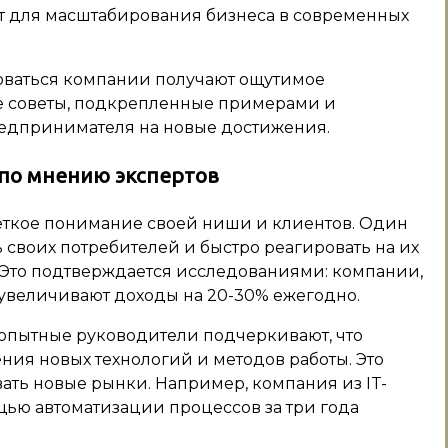
т для масштабирования бизнеса в современных
оваться компании получают ощутимое
е советы, подкрепленные примерами и
редпринимателя на новые достижения.
 по мнению экспертов
ёткое понимание своей ниши и клиентов. Один
ь своих потребителей и быстро реагировать на их
. Это подтверждается исследованиями: компании,
увеличивают доходы на 20-30% ежегодно.
 опытные руководители подчеркивают, что
ия новых технологий и методов работы. Это
ать новые рынки. Например, компания из IT-
щью автоматизации процессов за три года