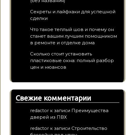
(без названия)
Секреты и лайфхаки для успешной
сделки
Что такое теплый шов и почему он
станет вашим лучшим помощником
в ремонте и отделке дома
Сколько стоит установить
пластиковые окна: полный разбор
цен и нюансов
Свежие комментарии
Преимущества
redactor
к записи
дверей из ПВХ
Строительство
redactor
к записи
бассейна под ключ