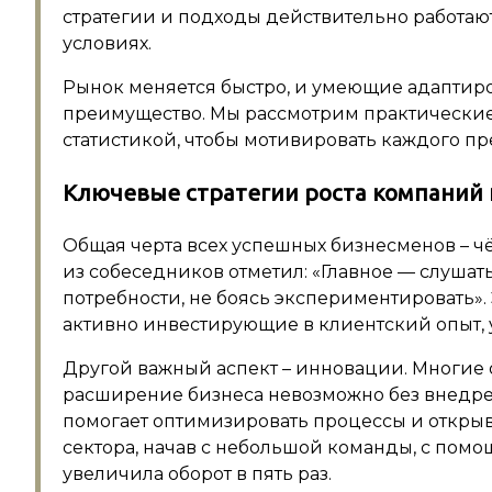
стратегии и подходы действительно работаю
условиях.
Рынок меняется быстро, и умеющие адаптир
преимущество. Мы рассмотрим практически
статистикой, чтобы мотивировать каждого п
Ключевые стратегии роста компаний
Общая черта всех успешных бизнесменов – ч
из собеседников отметил: «Главное — слушат
потребности, не боясь экспериментировать»
активно инвестирующие в клиентский опыт, 
Другой важный аспект – инновации. Многие
расширение бизнеса невозможно без внедрен
помогает оптимизировать процессы и открыв
сектора, начав с небольшой команды, с помо
увеличила оборот в пять раз.