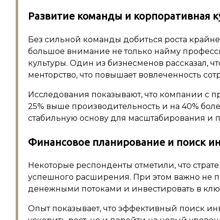
Развитие команды и корпоративная к
Без сильной команды добиться роста крайн
большое внимание не только найму професс
культуры. Один из бизнесменов рассказал, ч
менторство, что повышает вовлеченность сот
Исследования показывают, что компании с 
25% выше производительность и на 40% боле
стабильную основу для масштабирования и по
Финансовое планирование и поиск и
Некоторые респонденты отметили, что страт
успешного расширения. При этом важно не пр
денежными потоками и инвестировать в клю
Опыт показывает, что эффективный поиск ин