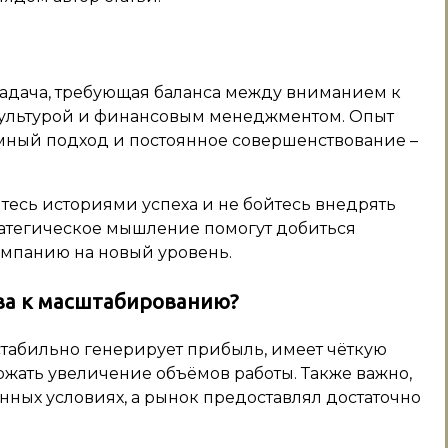
задача, требующая баланса между вниманием к
культурой и финансовым менеджментом. Опыт
мный подход и постоянное совершенствование –
тесь историями успеха и не бойтесь внедрять
ратегическое мышление помогут добиться
омпанию на новый уровень.
ова к масштабированию?
стабильно генерирует прибыль, имеет чёткую
жать увеличение объёмов работы. Также важно,
нных условиях, а рынок предоставлял достаточно