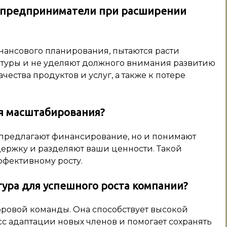
т предприниматели при расширении
нансового планирования, пытаются расти
ктуры и не уделяют должного внимания развитию
ества продуктов и услуг, а также к потере
я масштабирования?
о предлагают финансирование, но и понимают
держку и разделяют ваши ценности. Такой
ффективному росту.
тура для успешного роста компании?
оровой команды. Она способствует высокой
с адаптации новых членов и помогает сохранять