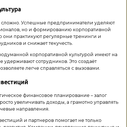
ультура
е сложно. Успешные предприниматели уделяют
ионалов, но и формированию корпоративной
то они практикуют регулярные тренинги и
рудников и снижает текучесть.
продуманной корпоративной культурой имеют на
е удерживают сотрудников. Это создаёт
зволяете легче справляться с вызовами.
нвестиций
егическое финансовое планирование – залог
осто увеличивать доходы, а грамотно управлять
чевые направления.
вестиций и партнеров помогает не только