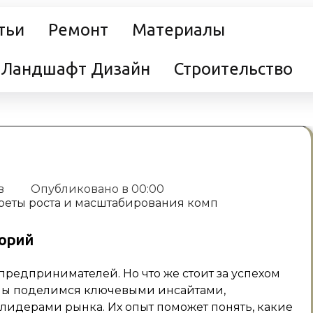
тьи
Ремонт
Материалы
Ландшафт Дизайн
Строительство
в
Опубликовано в
00:00
торий
предпринимателей. Но что же стоит за успехом
мы поделимся ключевыми инсайтами,
идерами рынка. Их опыт поможет понять, какие