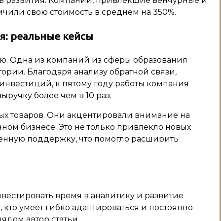
ень развития. Компании, привлекшие венчурные и
личили свою стоимость в среднем на 350%.
: реальные кейсы
ю. Одна из компаний из сферы образования
ории. Благодаря анализу обратной связи,
нвестиций, к пятому году работы компания
ручку более чем в 10 раз.
х товаров. Они акцентировали внимание на
ном бизнесе. Это не только привлекло новых
венную поддержку, что помогло расширить
инвестировать время в аналитику и развитие
 кто умеет гибко адаптироваться и постоянно
ядом автор статьи.