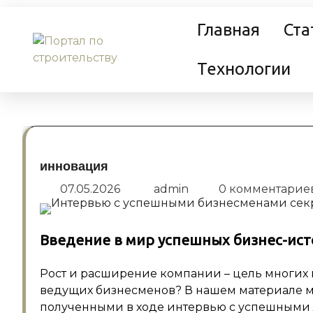
Перейти
Главная
Ста
к
содержанию
Технологии
инновация
07.05.2026
admin
0 комментарие
Введение в мир успешных бизнес-ис
Рост и расширение компании – цель многих 
ведущих бизнесменов? В нашем материале 
полученными в ходе интервью с успешными л