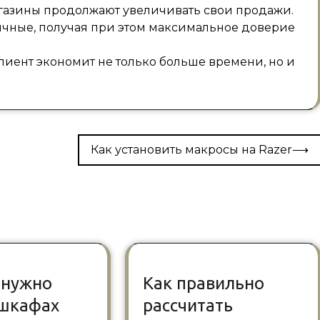
агазины продолжают увеличивать свои продажи.
ичные, получая при этом максимальное доверие
иент экономит не только больше времени, но и
Как установить макросы на Razer
⟶
о нужно
Как правильно
 шкафах
рассчитать