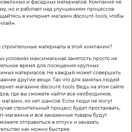
ровельных и фасадных материалов. Компания не
зу, но и работает над улучшением процессов
айтесь в интернет-магазин discount-tools, чтобы
нлайн.
 строительные материалы в этой компании?
х условиях максимальная занятость просто не
тельное время для посещения крупных
димых материалов. Не каждый может совершить
 важнее другие вещи. Так что для занятых людей
нет-магазине discount-tools. Ведь на этом сайте
ов, где вы сможете найти все необходимое.
 магазин, но нет шансов. Если люди не могут
лучае строительный процесс будет простаивать,
т-магазина и все заказанные товары будут
ожете отправиться в отпуск и заказать
ельство как можно быстрее.