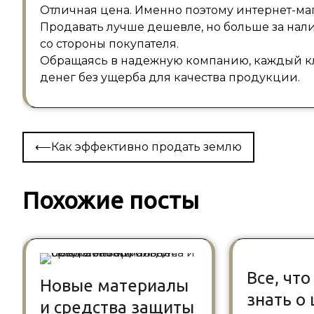
Отличная цена. Именно поэтому интернет-м
Продавать лучше дешевле, но больше за нал
со стороны покупателя.
Обращаясь в надежную компанию, каждый кл
денег без ущерба для качества продукции.
Навигация
⟵
Как эффективно продать землю
по
записям
Похожие посты
Все, чт
Новые материалы
знать о
и средства защиты