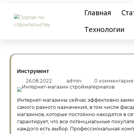
Перейти
Главная
Ста
к
содержанию
Технологии
Инструмент
26.08.2022
admin
0 комментари
Интернет-магазины сейчас эффективно заме
самого разного назначения, в том числе фас
магазинов, которые постоянно находятся в 
гарантирует, что все потенциальные покупате
каждого есть выбор. Профессиональная ком