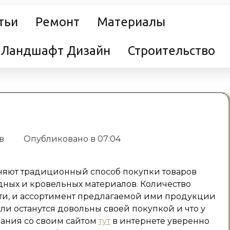
тьи
Ремонт
Материалы
Ландшафт Дизайн
Строительство
ев
Опубликовано в
07:04
няют традиционный способ покупки товаров
адных и кровельных материалов. Количество
сети, и ассортимент предлагаемой ими продукции
ли останутся довольны своей покупкой и что у
пания со своим сайтом
тут
в интернете уверенно