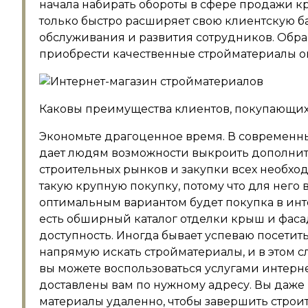
начала набирать обороты в сфере продажи к
только быстро расширяет свою клиентскую ба
обслуживания и развития сотрудников. Обращ
приобрести качественные стройматериалы о
Каковы преимущества клиентов, покупающих
Экономьте драгоценное время. В современны
дает людям возможности выкроить дополни
строительных рынков и закупки всех необхо
такую ​​крупную покупку, потому что для него
оптимальным вариантом будет покупка в интер
есть обширный каталог отделки крыш и фасад
доступность. Иногда бывает успеваю посетить
напрямую искать стройматериалы, и в этом с
вы можете воспользоваться услугами интерне
доставлены вам по нужному адресу. Вы даже м
материалы удаленно, чтобы завершить строит