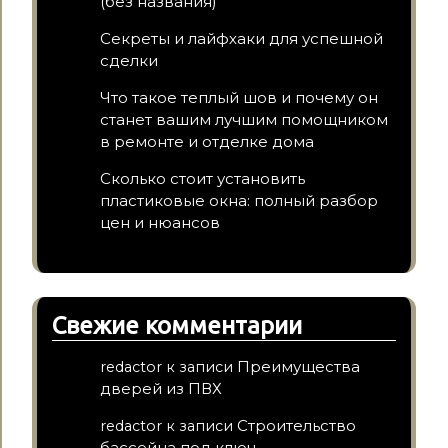
(без названия)
Секреты и лайфхаки для успешной
сделки
Что такое теплый шов и почему он
станет вашим лучшим помощником
в ремонте и отделке дома
Сколько стоит установить
пластиковые окна: полный разбор
цен и нюансов
Свежие комментарии
Преимущества
redactor
к записи
дверей из ПВХ
Строительство
redactor
к записи
бассейна под ключ