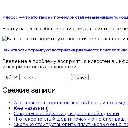
Илосос — что это такое и почему он стал незаменимым помощ
Если у вас есть собственный дом, дача или даже
Как новости формируют восприятие реальности психологичес
Введение в проблему восприятия новостей в информационную эпоху Современный человек погружен в поток новостей 24 часа в сутки.
Информационные технологии…
Найти:
Свежие записи
Агроткани от сорняков: как выбрать и почему
(без названия)
Секреты и лайфхаки для успешной сделки
Что такое теплый шов и почему он станет ва
Сколько стоит установить пластиковые окна: 