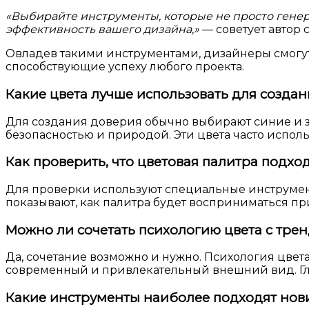
«Выбирайте инструменты, которые не просто генери
эффективность вашего дизайна,»
— советует автор с
Овладев такими инструментами, дизайнеры смогу
способствующие успеху любого проекта.
Какие цвета лучше использовать для созда
Для создания доверия обычно выбирают синие и з
безопасностью и природой. Эти цвета часто испо
Как проверить, что цветовая палитра подхо
Для проверки используют специальные инструмент
показывают, как палитра будет восприниматься пр
Можно ли сочетать психологию цвета с тре
Да, сочетание возможно и нужно. Психология цвет
современный и привлекательный внешний вид. Гл
Какие инструменты наиболее подходят нов