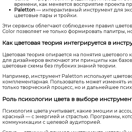
времени, как меняется восприятие проекта п
Paletton
— интерактивный инструмент для экс
цветовые пары и тройки.
Эти сервисы облегчают соблюдение правил цветов
Color позволяет не только формировать палитры, н
Как цветовая теория интегрируется в инст
Цветовая теория опирается на понятия цветового 
для дизайнеров включают эти принципы как базов
цветовые схемы без глубоких знаний теории.
Например, инструмент Paletton использует цветово
комплементарная. Пользователь может изменять ин
только творческий процесс, но и дальнейшее пси
Роль психологии цвета в выборе инструме
Психология цвета учитывает, какие эмоции и ассо
красный — с энергией и страстью. Программы, ко
коммуникации с целевой аудиторией.