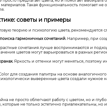
просто предлагает цвета, но и помогает выбирать о
х материалов. Такая функциональность помогает не
я.
тике: советы и примеры
овую теорию и психологию цвета, рекомендуется сл
 поиска гармоничных сочетаний.
Например, при соз
растные сочетания лучше воспринимаются и подхо
ачения цветов могут варьироваться в разных регио
кранах.
Яркость и оттенки могут меняться, поэтому
lor для создания палитры на основе аналогичного 
психологически выверенные цвета создали нужное н
на не просто облегчают работу с цветом, но и глу
ы, которые не только эстетично привлекательны, но