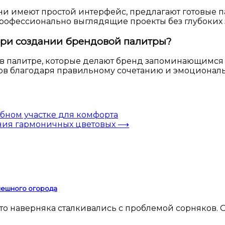
Они имеют простой интерфейс, предлагают готовые 
 профессионально выглядящие проекты без глубоких
при создании брендовой палитры?
 в палитре, которые делают бренд запоминающимся 
ов благодаря правильному сочетанию и эмоциональ
ебном участке для комфорта
ания гармоничных цветовых
⟶
спешного огорода