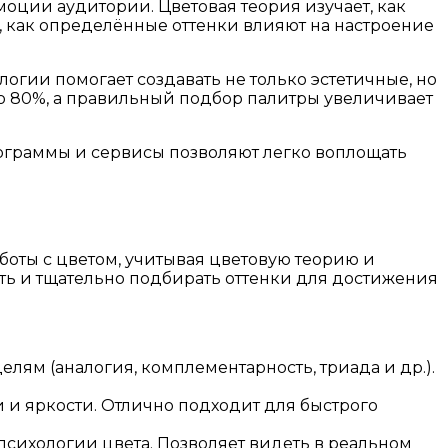
оции аудитории. Цветовая теория изучает, как
, как определённые оттенки влияют на настроение
гии помогает создавать не только эстетичные, но
о 80%, а правильный подбор палитры увеличивает
рограммы и сервисы позволяют легко воплощать
оты с цветом, учитывая цветовую теорию и
ть и тщательно подбирать оттенки для достижения
ям (аналогия, комплементарность, триада и др.).
 и яркости. Отлично подходит для быстрого
сихологии цвета. Позволяет видеть в реальном