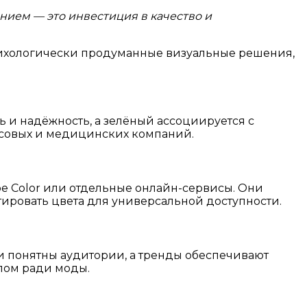
нием — это инвестиция в качество и
сихологически продуманные визуальные решения,
 и надёжность, а зелёный ассоциируется с
нсовых и медицинских компаний.
e Color или отдельные онлайн-сервисы. Они
тировать цвета для универсальной доступности.
 и понятны аудитории, а тренды обеспечивают
лом ради моды.