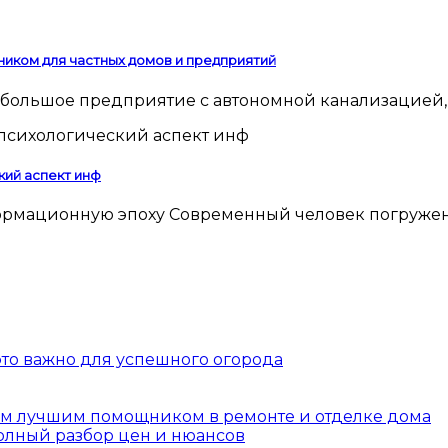
ником для частных домов и предприятий
 небольшое предприятие с автономной канализацией,
кий аспект инф
 это важно для успешного огорода
шим лучшим помощником в ремонте и отделке дома
полный разбор цен и нюансов