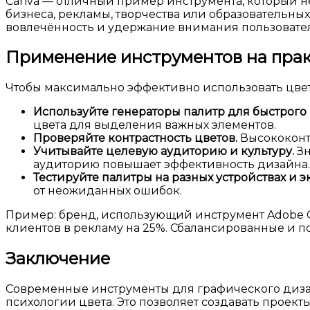
Canva — отличный пример инструмента, который не 
бизнеса, рекламы, творчества или образовательны
вовлечённость и удержание внимания пользовател
Применение инструментов на прак
Чтобы максимально эффективно использовать цвет
Используйте генераторы палитр для быстрого
цвета для выделения важных элементов.
Проверяйте контрастность цветов.
Высококонт
Учитывайте целевую аудиторию и культуру.
Зн
аудиторию повышает эффективность дизайна.
Тестируйте палитры на разных устройствах и э
от неожиданных ошибок.
Пример: бренд, использующий инструмент Adobe Co
клиентов в рекламу на 25%. Сбалансированные и 
Заключение
Современные инструменты для графического дизай
психологии цвета. Это позволяет создавать проект