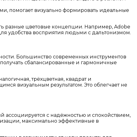
ми, помогает визуально формировать идеальные
ть разные цветовые концепции. Например, Adobe
 для удобства восприятия людьми с дальтонизмом.
енности. Большинство современных инструментов
и получать сбалансированные и гармоничные
налогичная, трёхцветная, квадрат и
имся визуальным результатом. Это облегчает не
ий ассоциируется с надёжностью и спокойствием,
ализации, максимально эффективные в