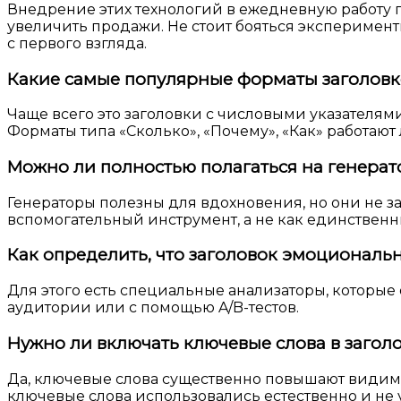
Внедрение этих технологий в ежедневную работу п
увеличить продажи. Не стоит бояться эксперимент
с первого взгляда.
Какие самые популярные форматы заголовк
Чаще всего это заголовки с числовыми указателям
Форматы типа «Сколько», «Почему», «Как» работают 
Можно ли полностью полагаться на генерат
Генераторы полезны для вдохновения, но они не з
вспомогательный инструмент, а не как единственн
Как определить, что заголовок эмоциональ
Для этого есть специальные анализаторы, которые
аудитории или с помощью A/B-тестов.
Нужно ли включать ключевые слова в загол
Да, ключевые слова существенно повышают видимо
ключевые слова использовались естественно и не 