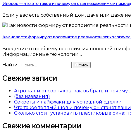
Илосос — что это такое и почему он стал незаменимым помощ
Если у вас есть собственный дом, дача или даже
Как новости формируют восприятие реальности психологичес
Введение в проблему восприятия новостей в информационную эпоху Современный человек погружен в поток новостей 24 часа в сутки.
Информационные технологии…
Найти:
Свежие записи
Агроткани от сорняков: как выбрать и почему
(без названия)
Секреты и лайфхаки для успешной сделки
Что такое теплый шов и почему он станет ва
Сколько стоит установить пластиковые окна: 
Свежие комментарии