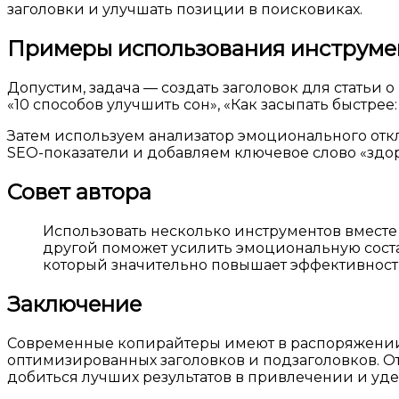
заголовки и улучшать позиции в поисковиках.
Примеры использования инструмен
Допустим, задача — создать заголовок для статьи 
«10 способов улучшить сон», «Как засыпать быстре
Затем используем анализатор эмоционального откл
SEO-показатели и добавляем ключевое слово «здор
Совет автора
Использовать несколько инструментов вместе
другой поможет усилить эмоциональную сост
который значительно повышает эффективност
Заключение
Современные копирайтеры имеют в распоряжении 
оптимизированных заголовков и подзаголовков. О
добиться лучших результатов в привлечении и у