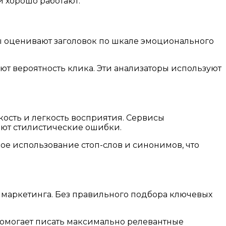
 хорошо работают.
ы оценивают заголовок по шкале эмоционального
т вероятность клика. Эти анализаторы используют
кость и легкость восприятия. Сервисы
яют стилистические ошибки.
ое использование стоп-слов и синонимов, что
 маркетинга. Без правильного подбора ключевых
помогает писать максимально релевантные