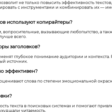
озволит не только повысить эффективность текстов
ировать с инструментами и комбинировать их — им
ов используют копирайтеры?
и, вопросительные, вызывающие любопытство, а так
лучше всего.
оры заголовков?
аменят глубокое понимание аудитории и контекста. 
ый источник.
но эффективен?
 оценивают слова по степени эмоциональной окраск
овки?
сть текста в поисковых системах и помогают привл
ухудшали читаемость.