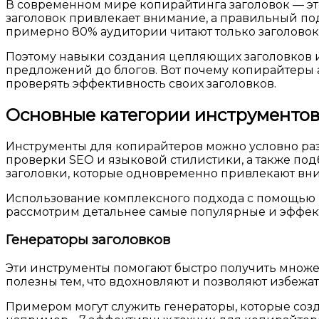
В современном мире копирайтинга заголовок — эт
заголовок привлекает внимание, а правильный подз
примерно 80% аудитории читают только заголовок,
Поэтому навыки создания цепляющих заголовков и
предложений до блогов. Вот почему копирайтеры
проверять эффективность своих заголовков.
Основные категории инструментов
Инструменты для копирайтеров можно условно разд
проверки SEO и языковой стилистики, а также под
заголовки, которые одновременно привлекают вни
Использование комплексного подхода с помощью н
рассмотрим детальнее самые популярные и эффек
Генераторы заголовков
Эти инструменты помогают быстро получить множес
полезны тем, что вдохновляют и позволяют избежа
Примером могут служить генераторы, которые созд