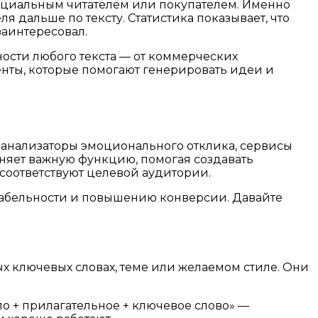
енциальным читателем или покупателем. Именно
 дальше по тексту. Статистика показывает, что
заинтересовал.
ости любого текста — от коммерческих
нты, которые помогают генерировать идеи и
, анализаторы эмоционального отклика, сервисы
лняет важную функцию, помогая создавать
соответствуют целевой аудитории.
кабельности и повышению конверсии. Давайте
х ключевых словах, теме или желаемом стиле. Они
о + прилагательное + ключевое слово» —