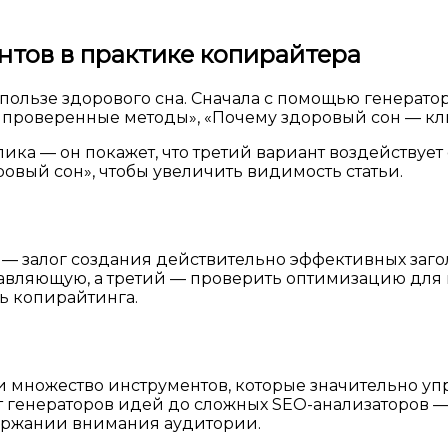
тов в практике копирайтера
о пользе здорового сна. Сначала с помощью генерат
е: проверенные методы», «Почему здоровый сон — клю
ика — он покажет, что третий вариант воздействует
овый сон», чтобы увеличить видимость статьи.
 — залог создания действительно эффективных заго
авляющую, а третий — проверить оптимизацию для 
ь копирайтинга.
множество инструментов, которые значительно уп
т генераторов идей до сложных SEO-анализаторов —
держании внимания аудитории.