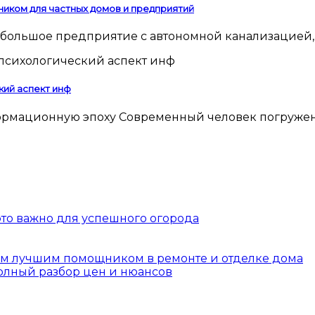
ником для частных домов и предприятий
 небольшое предприятие с автономной канализацией,
кий аспект инф
 это важно для успешного огорода
шим лучшим помощником в ремонте и отделке дома
полный разбор цен и нюансов