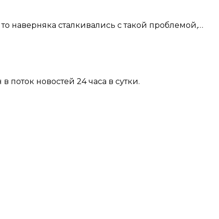
 то наверняка сталкивались с такой проблемой,…