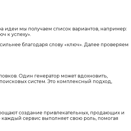
ора идеи мы получаем список вариантов, например:
ч к успеху».
 сильнее благодаря слову «ключ». Далее проверяем
ловков. Один генератор может вдохновить,
поисковых систем. Это комплексный подход,
рощают создание привлекательных, продающих и
 каждый сервис выполняет свою роль, помогая