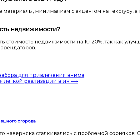
 материалы, минимализм с акцентом на текстуру, а
ость недвижимости?
ь стоимость недвижимости на 10-20%, так как улуч
 арендаторов.
забора для привлечения внима
я легкой реализации в ин
⟶
спешного огорода