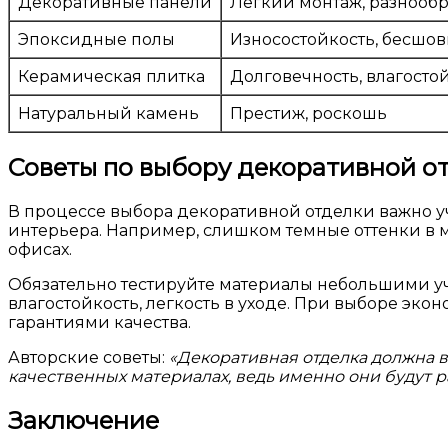
Декоративные панели
Легкий монтаж, разнооб
Эпоксидные полы
Износостойкость, бесшов
Керамическая плитка
Долговечность, влагосто
Натуральный камень
Престиж, роскошь
Советы по выбору декоративной о
В процессе выбора декоративной отделки важно у
интерьера. Например, слишком темные оттенки в 
офисах.
Обязательно тестируйте материалы небольшими уч
влагостойкость, легкость в уходе. При выборе э
гарантиями качества.
Авторские советы:
«Декоративная отделка должна 
качественных материалах, ведь именно они будут ра
Заключение