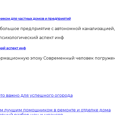
ником для частных домов и предприятий
 небольшое предприятие с автономной канализацией,
кий аспект инф
 это важно для успешного огорода
шим лучшим помощником в ремонте и отделке дома
полный разбор цен и нюансов