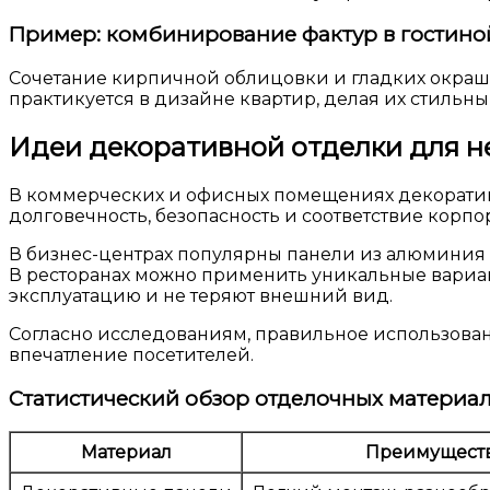
Пример: комбинирование фактур в гостино
Сочетание кирпичной облицовки и гладких окраше
практикуется в дизайне квартир, делая их стиль
Идеи декоративной отделки для 
В коммерческих и офисных помещениях декоративн
долговечность, безопасность и соответствие корпо
В бизнес-центрах популярны панели из алюминия
В ресторанах можно применить уникальные вариа
эксплуатацию и не теряют внешний вид.
Согласно исследованиям, правильное использован
впечатление посетителей.
Статистический обзор отделочных материа
Материал
Преимущест