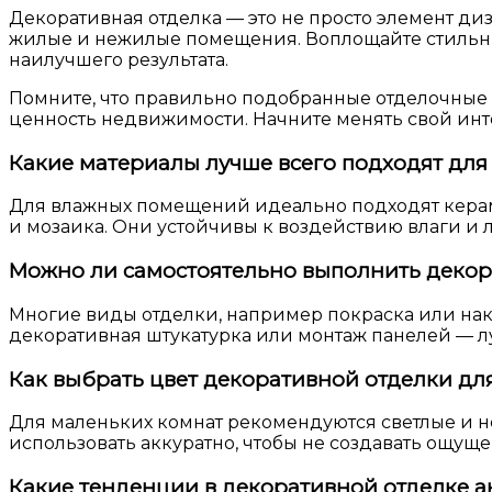
Декоративная отделка — это не просто элемент д
жилые и нежилые помещения. Воплощайте стильны
наилучшего результата.
Помните, что правильно подобранные отделочные 
ценность недвижимости. Начните менять свой инт
Какие материалы лучше всего подходят дл
Для влажных помещений идеально подходят керам
и мозаика. Они устойчивы к воздействию влаги и 
Можно ли самостоятельно выполнить декор
Многие виды отделки, например покраска или нак
декоративная штукатурка или монтаж панелей — л
Как выбрать цвет декоративной отделки дл
Для маленьких комнат рекомендуются светлые и н
использовать аккуратно, чтобы не создавать ощущ
Какие тенденции в декоративной отделке ак