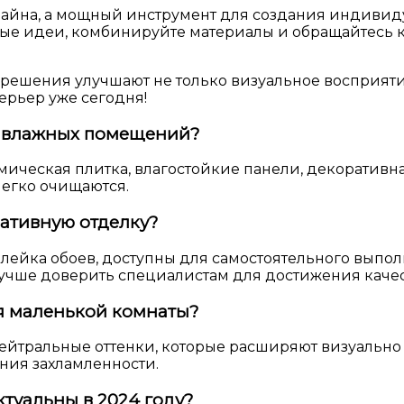
изайна, а мощный инструмент для создания индивид
е идеи, комбинируйте материалы и обращайтесь к 
решения улучшают не только визуальное восприяти
ерьер уже сегодня!
я влажных помещений?
ическая плитка, влагостойкие панели, декоративн
легко очищаются.
ативную отделку?
лейка обоев, доступны для самостоятельного выпо
учше доверить специалистам для достижения качест
я маленькой комнаты?
ейтральные оттенки, которые расширяют визуально 
ения захламленности.
туальны в 2024 году?