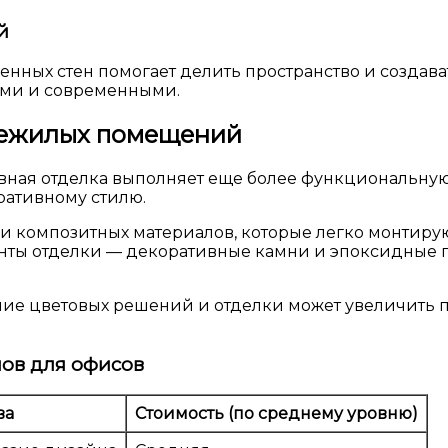
й
нных стен помогает делить пространство и создав
ными и современными.
нежилых помещений
ая отделка выполняет еще более функциональную ро
ративному стилю.
 и композитных материалов, которые легко монтир
нты отделки — декоративные камни и эпоксидные 
ие цветовых решений и отделки может увеличить п
лов для офисов
ва
Стоимость (по среднему уровню)