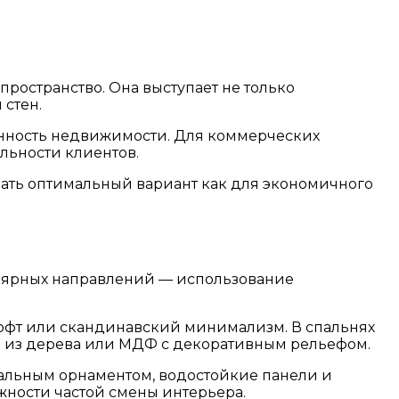
ространство. Она выступает не только
 стен.
ценность недвижимости. Для коммерческих
ьности клиентов.
рать оптимальный вариант как для экономичного
улярных направлений — использование
лофт или скандинавский минимализм. В спальнях
и из дерева или МДФ с декоративным рельефом.
нальным орнаментом, водостойкие панели и
жности частой смены интерьера.