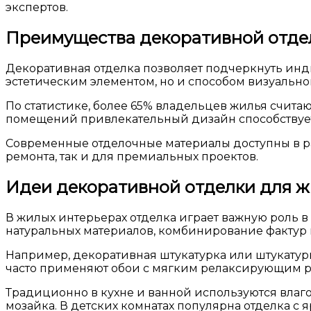
экспертов.
Преимущества декоративной отдел
Декоративная отделка позволяет подчеркнуть инди
эстетическим элементом, но и способом визуально
По статистике, более 65% владельцев жилья счита
помещений привлекательный дизайн способствуе
Современные отделочные материалы доступны в ра
ремонта, так и для премиальных проектов.
Идеи декоративной отделки для 
В жилых интерьерах отделка играет важную роль 
натуральных материалов, комбинирование фактур и
Например, декоративная штукатурка или штукатур
часто применяют обои с мягким релаксирующим р
Традиционно в кухне и ванной используются влаг
мозайка. В детских комнатах популярна отделка 