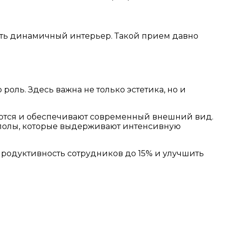
ать динамичный интерьер. Такой прием давно
ль. Здесь важна не только эстетика, но и
уются и обеспечивают современный внешний вид.
полы, которые выдерживают интенсивную
родуктивность сотрудников до 15% и улучшить