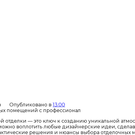
в
Опубликовано в
13:00
отделки — это ключ к созданию уникальной атмосфе
можно воплотить любые дизайнерские идеи, сделав 
рактические решения и нюансы выбора отделочных