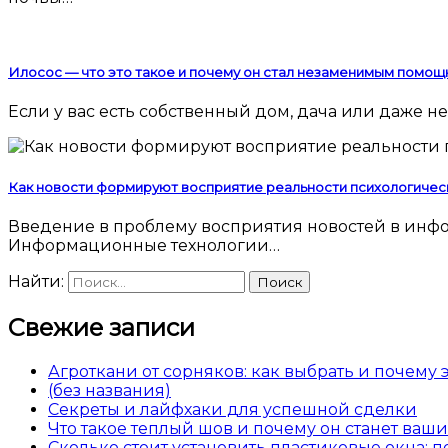
Илосос — что это такое и почему он стал незаменимым помощ
Если у вас есть собственный дом, дача или даже
Как новости формируют восприятие реальности психологичес
Введение в проблему восприятия новостей в информационную эпоху Современный человек погружен в поток новостей 24 часа в сутки.
Информационные технологии…
Найти:
Свежие записи
Агроткани от сорняков: как выбрать и почему
(без названия)
Секреты и лайфхаки для успешной сделки
Что такое теплый шов и почему он станет ва
Сколько стоит установить пластиковые окна: 