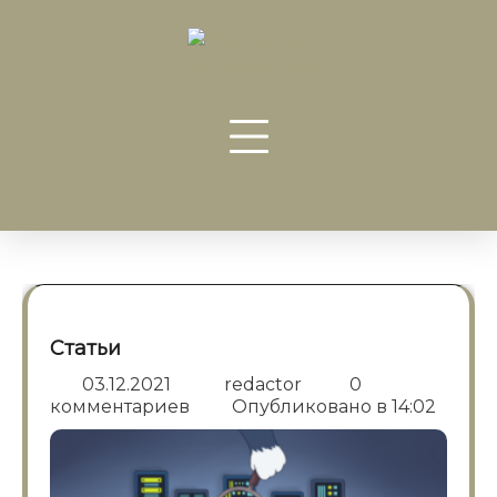
Перейти
к
содержанию
Статьи
03.12.2021
redactor
0
комментариев
Опубликовано в
14:02