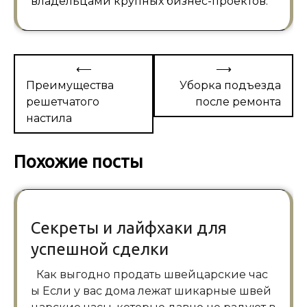
владельцами крупных бизнес-проектов.
Навигация
⟵
⟶
по
Преимущества
Уборка подъезда
решетчатого
после ремонта
записям
настила
Похожие посты
Секреты и лайфхаки для
успешной сделки
Как выгодно продать швейцарские час
ы Если у вас дома лежат шикарные швей