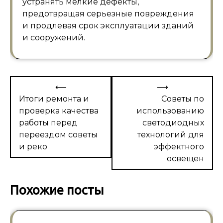
устранять мелкие дефекты,
предотвращая серьезные повреждения
и продлевая срок эксплуатации зданий
и сооружений.
Навигация
⟵
⟶
по
Итоги ремонта и
Советы по
проверка качества
использованию
записям
работы перед
светодиодных
переездом советы
технологий для
и реко
эффектного
освещен
Похожие посты