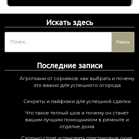
Искать здесь
Н
а
й
т
Последние записи
и
:
Агроткани от сорняков: как выбрать и почему
это важно для успешного огорода
Секреты и лайфхаки для успешной сделки
Что такое теплый шов и почему он станет
вашим лучшим помощником в ремонте и
отделке дома
Сколько стоит установить пластиковые окна: