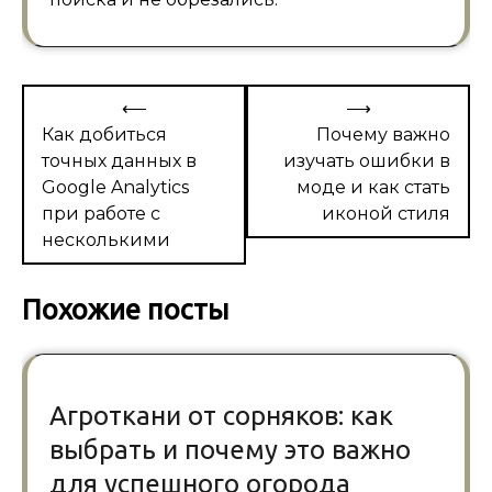
Навигация
⟵
⟶
по
Как добиться
Почему важно
точных данных в
изучать ошибки в
записям
Google Analytics
моде и как стать
при работе с
иконой стиля
несколькими
Похожие посты
Агроткани от сорняков: как
выбрать и почему это важно
для успешного огорода