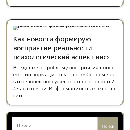
Как новости формируют
восприятие реальности
психологический аспект инф
Введение в проблему восприятия новост
ей в информационную эпоху Современн
ый человек погружен в поток новостей 2
4 часа в сутки. Информационные техноло
гии…
Найти: