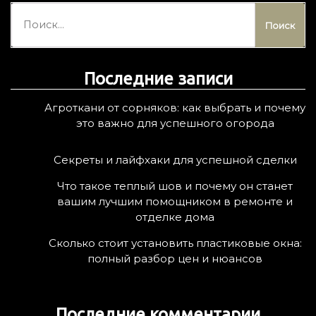
Н
а
й
т
Последние записи
и
:
Агроткани от сорняков: как выбрать и почему
это важно для успешного огорода
Секреты и лайфхаки для успешной сделки
Что такое теплый шов и почему он станет
вашим лучшим помощником в ремонте и
отделке дома
Сколько стоит установить пластиковые окна:
полный разбор цен и нюансов
Последние комментарии