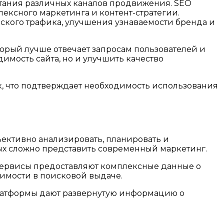
тания различных каналов продвижения. SEO
лексного маркетинга и контент-стратегии.
кого трафика, улучшения узнаваемости бренда и
торый лучше отвечает запросам пользователей и
мость сайта, но и улучшить качество
к, что подтверждает необходимость использования
ективно анализировать, планировать и
ых сложно представить современный маркетинг.
е сервисы предоставляют комплексные данные о
димости в поисковой выдаче.
 платформы дают развернутую информацию о