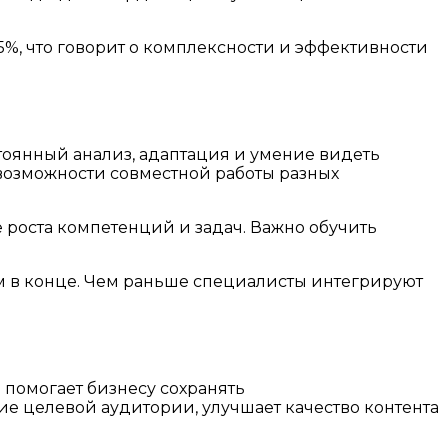
5%, что говорит о комплексности и эффективности
тоянный анализ, адаптация и умение видеть
 возможности совместной работы разных
 роста компетенций и задач. Важно обучить
ом в конце. Чем раньше специалисты интегрируют
 помогает бизнесу сохранять
е целевой аудитории, улучшает качество контента