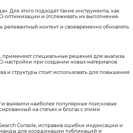
ч. Для этого подходят такие инструменты, как
SEO-оптимизации и отслеживать их выполнение.
ь релевантный контент и своевременно обновлять
и, применяют специальные решения для анализа
EO-настройки при создании новых материалов.
ва и структуры стоит использовать для повышения
оги выявили наиболее популярные поисковые
ированный на статьях и блогах с этими
Search Console, исправив ошибки индексации и
 команды для координации публикаций и