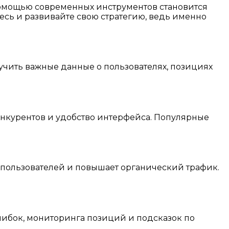
омощью современных инструментов становится
тесь и развивайте свою стратегию, ведь именно
олучить важные данные о пользователях, позициях
онкурентов и удобство интерфейса. Популярные
 пользователей и повышает органический трафик.
шибок, мониторинга позиций и подсказок по