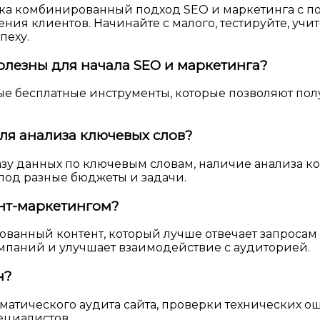
ка комбинированный подход SEO и маркетинга с п
ия клиентов. Начинайте с малого, тестируйте, учи
пеху.
лезны для начала SEO и маркетинга?
азовые бесплатные инструменты, которые позволяют п
ля анализа ключевых слов?
азу данных по ключевым словам, наличие анализа к
 под разные бюджеты и задачи.
ент-маркетингом?
ованный контент, который лучше отвечает запросам
мпаний и улучшает взаимодействие с аудиторией.
ч?
матического аудита сайта, проверки технических о
ециалистов.