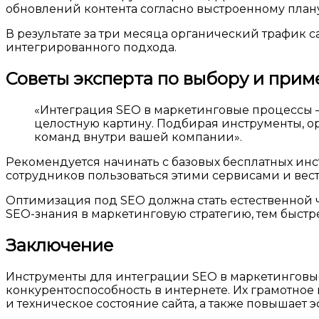
обновлений контента согласно выстроенному плану
В результате за три месяца органический трафик с
интегрированного подхода.
Советы эксперта по выбору и при
«Интеграция SEO в маркетинговые процессы —
целостную картину. Подбирая инструменты, ор
команд внутри вашей компании».
Рекомендуется начинать с базовых бесплатных инс
сотрудников пользоваться этими сервисами и вес
Оптимизация под SEO должна стать естественной 
SEO-знания в маркетинговую стратегию, тем быстре
Заключение
Инструменты для интеграции SEO в маркетинговые
конкурентоспособность в интернете. Их грамотное
и техническое состояние сайта, а также повышает