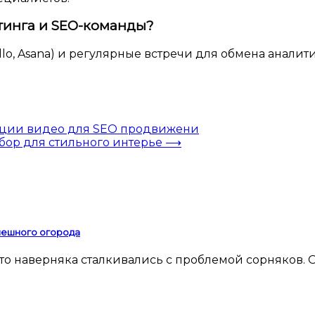
тинга и SEO-команды?
lo, Asana) и регулярные встречи для обмена анали
ации видео для SEO продвижени
бор для стильного интерье
⟶
спешного огорода