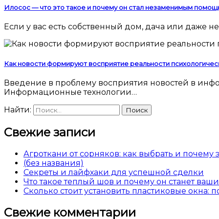
Илосос — что это такое и почему он стал незаменимым помощ
Если у вас есть собственный дом, дача или даже
Как новости формируют восприятие реальности психологичес
Введение в проблему восприятия новостей в информационную эпоху Современный человек погружен в поток новостей 24 часа в сутки.
Информационные технологии…
Найти:
Свежие записи
Агроткани от сорняков: как выбрать и почему
(без названия)
Секреты и лайфхаки для успешной сделки
Что такое теплый шов и почему он станет ва
Сколько стоит установить пластиковые окна: 
Свежие комментарии