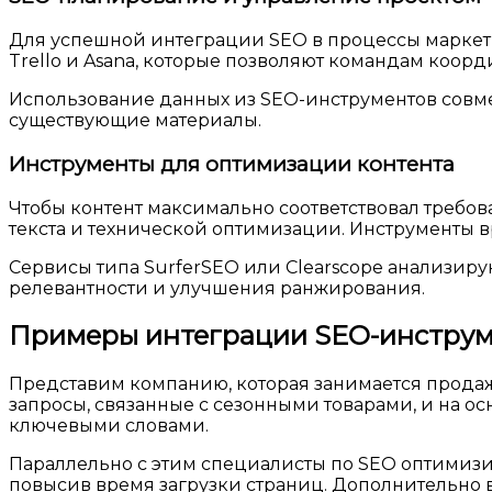
Для успешной интеграции SEO в процессы маркетин
Trello и Asana, которые позволяют командам коор
Использование данных из SEO-инструментов совме
существующие материалы.
Инструменты для оптимизации контента
Чтобы контент максимально соответствовал требо
текста и технической оптимизации. Инструменты в
Сервисы типа SurferSEO или Clearscope анализиру
релевантности и улучшения ранжирования.
Примеры интеграции SEO-инструм
Представим компанию, которая занимается прод
запросы, связанные с сезонными товарами, и на ос
ключевыми словами.
Параллельно с этим специалисты по SEO оптимизи
повысив время загрузки страниц. Дополнительно 