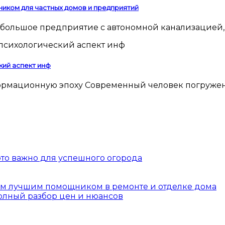
ником для частных домов и предприятий
 небольшое предприятие с автономной канализацией,
кий аспект инф
 это важно для успешного огорода
шим лучшим помощником в ремонте и отделке дома
полный разбор цен и нюансов