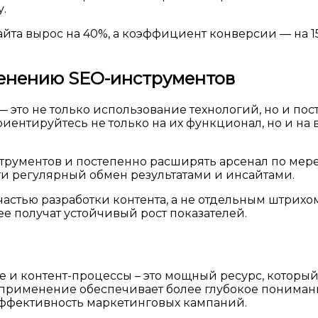
.
айта вырос на 40%, а коэффициент конверсии — на 1
менению SEO-инструментов
 это не только использование технологий, но и пос
иентируйтесь не только на их функционал, но и на
трументов и постепенно расширять арсенал по мере
ти регулярный обмен результатами и инсайтами.
частью разработки контента, а не отдельным штрих
е получат устойчивый рост показателей.
 и контент-процессы – это мощный ресурс, который
 применение обеспечивает более глубокое понимани
 эффективность маркетинговых кампаний.