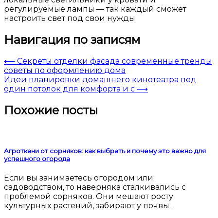
регулируемые лампы — так каждый сможет
настроить свет под свои нужды.
Навигация по записям
⟵
Секреты отделки фасада современные тренды
советы по оформлению дома
Идеи планировки домашнего кинотеатра под
один потолок для комфорта и с
⟶
Похожие посты
Агроткани от сорняков: как выбрать и почему это важно для
успешного огорода
Если вы занимаетесь огородом или
садоводством, то наверняка сталкивались с
проблемой сорняков. Они мешают росту
культурных растений, забирают у почвы…