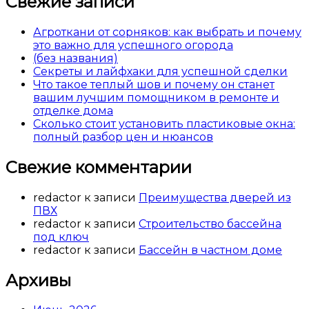
Свежие записи
Агроткани от сорняков: как выбрать и почему
это важно для успешного огорода
(без названия)
Секреты и лайфхаки для успешной сделки
Что такое теплый шов и почему он станет
вашим лучшим помощником в ремонте и
отделке дома
Сколько стоит установить пластиковые окна:
полный разбор цен и нюансов
Свежие комментарии
redactor
к записи
Преимущества дверей из
ПВХ
redactor
к записи
Строительство бассейна
под ключ
redactor
к записи
Бассейн в частном доме
Архивы