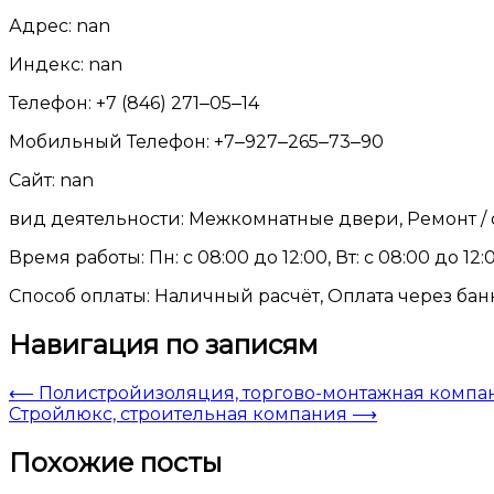
Адрес: nan
Индекс: nan
Телефон: +7 (846) 271‒05‒14
Мобильный Телефон: +7‒927‒265‒73‒90
Сайт: nan
вид деятельности: Межкомнатные двери, Ремонт /
Время работы: Пн: с 08:00 до 12:00, Вт: с 08:00 до 12:0
Способ оплаты: Наличный расчёт, Оплата через бан
Навигация по записям
⟵
Полистройизоляция, торгово-монтажная компа
Стройлюкс, строительная компания
⟶
Похожие посты