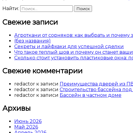
Найти:
Свежие записи
Агроткани от сорняков: как выбрать и почему
(без названия)
Секреты и лайфхаки для успешной сделки
Что такое теплый шов и почему он станет ва
Сколько стоит установить пластиковые окна: 
Свежие комментарии
redactor
к записи
Преимущества дверей из П
redactor
к записи
Строительство бассейна под
redactor
к записи
Бассейн в частном доме
Архивы
Июнь 2026
Май 2026
Апрель 2026