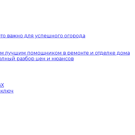
 это важно для успешного огорода
шим лучшим помощником в ремонте и отделке дома
полный разбор цен и нюансов
ВХ
 ключ