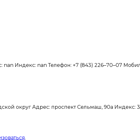
изоваться
.