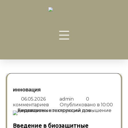
Перейти
к
содержанию
инновация
06.05.2026
admin
0
комментариев
Опубликовано в
10:00
Введение в биозащитные