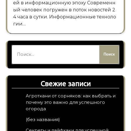
ей в информационную эпоху Современн
ый человек погружен в поток новостей 2
4 часа в сутки. Информационные техноло
гии…
Найти:
Свежие записи
Агроткани от сорняков: как выбрать и
почему это важно для успешного
огорода
(без названия)
Секреты и лайфхаки для успешной