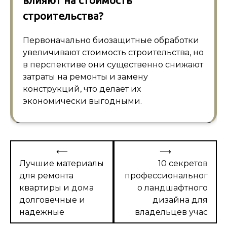
влияют на стоимость
строительства?
Первоначально биозащитные обработки
увеличивают стоимость строительства, но
в перспективе они существенно снижают
затраты на ремонты и замену
конструкций, что делает их
экономически выгодными.
Навигация
⟵
⟶
по
Лучшие материалы
10 секретов
для ремонта
профессиональног
записям
квартиры и дома
о ландшафтного
долговечные и
дизайна для
надежные
владельцев учас