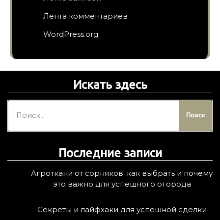
Лента комментариев
WordPress.org
Искать здесь
Н
а
й
т
Последние записи
и
:
Агроткани от сорняков: как выбрать и почему
это важно для успешного огорода
Секреты и лайфхаки для успешной сделки