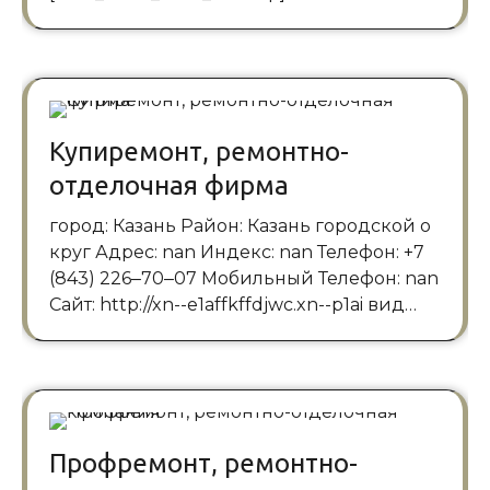
Купиремонт, ремонтно-
отделочная фирма
город: Казань Район: Казань городской о
круг Адрес: nan Индекс: nan Телефон: +7
(843) 226‒70‒07 Мобильный Телефон: nan
Сайт: http://xn--e1affkffdjwc.xn--p1ai вид…
Профремонт, ремонтно-