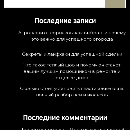
й
т
Последние записи
и
:
Агроткани от сорняков: как выбрать и почему
это важно для успешного огорода
Секреты и лайфхаки для успешной сделки
Что такое теплый шов и почему он станет
вашим лучшим помощником в ремонте и
отделке дома
Сколько стоит установить пластиковые окна:
полный разбор цен и нюансов
Последние комментарии
Прокомментировать Преимущества дверей