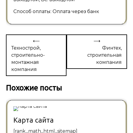
Способ оплаты: Оплата через банк
Навигация
⟵
⟶
по
Технострой,
Финтех,
строительно-
строительная
записям
монтажная
компания
компания
Похожие посты
Карта сайта
[rank_math_html_sitemap]