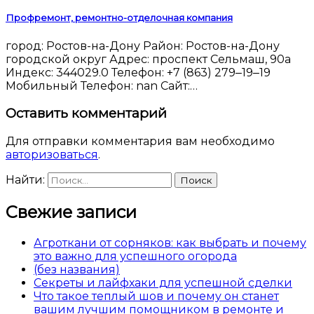
Профремонт, ремонтно-отделочная компания
город: Ростов-на-Дону Район: Ростов-на-Дону
городской округ Адрес: проспект Сельмаш, 90а
Индекс: 344029.0 Телефон: +7 (863) 279‒19‒19
Мобильный Телефон: nan Сайт:…
Оставить комментарий
Для отправки комментария вам необходимо
авторизоваться
.
Найти:
Свежие записи
Агроткани от сорняков: как выбрать и почему
это важно для успешного огорода
(без названия)
Секреты и лайфхаки для успешной сделки
Что такое теплый шов и почему он станет
вашим лучшим помощником в ремонте и