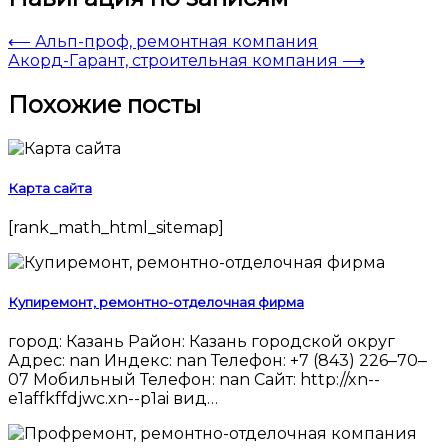
⟵
Альп-проф, ремонтная компания
Акорд-Гарант, строительная компания
⟶
Похожие посты
Карта сайта
[rank_math_html_sitemap]
Купиремонт, ремонтно-отделочная фирма
город: Казань Район: Казань городской округ
Адрес: nan Индекс: nan Телефон: +7 (843) 226‒70‒
07 Мобильный Телефон: nan Сайт: http://xn--
e1affkffdjwc.xn--p1ai вид…