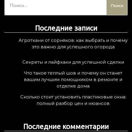
а
й
т
Последние записи
и
:
Агроткани от сорняков: как выбрать и почему
это важно для успешного огорода
Секреты и лайфхаки для успешной сделки
Что такое теплый шов и почему он станет
вашим лучшим помощником в ремонте и
отделке дома
Сколько стоит установить пластиковые окна:
полный разбор цен и нюансов
Последние комментарии