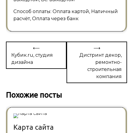
Способ оплаты: Оплата картой, Наличный
расчёт, Оплата через банк
Навигация
⟵
⟶
по
Кубик.ru, студия
Дистринт декор,
дизайна
ремонтно-
записям
строительная
компания
Похожие посты
Карта сайта