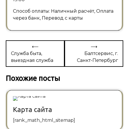
Способ оплаты: Наличный расчёт, Оплата
через банк, Перевод с карты
Навигация
⟵
⟶
по
Служба быта,
Балтсервис, г.
выездная служба
Санкт-Петербург
записям
Похожие посты
Карта сайта
[rank_math_html_sitemap]