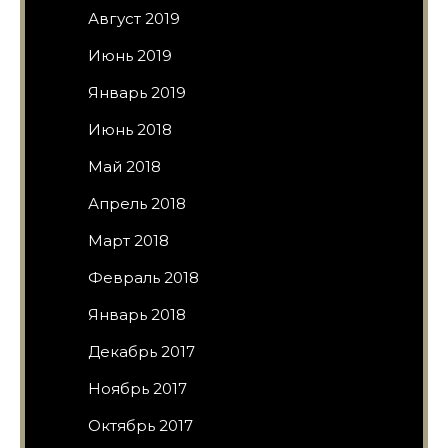
Август 2019
Июнь 2019
Январь 2019
Июнь 2018
Май 2018
Апрель 2018
Март 2018
Февраль 2018
Январь 2018
Декабрь 2017
Ноябрь 2017
Октябрь 2017