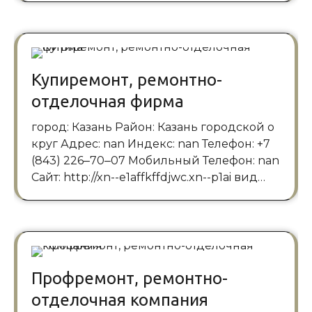
Купиремонт, ремонтно-
отделочная фирма
город: Казань Район: Казань городской о
круг Адрес: nan Индекс: nan Телефон: +7
(843) 226‒70‒07 Мобильный Телефон: nan
Сайт: http://xn--e1affkffdjwc.xn--p1ai вид…
Профремонт, ремонтно-
отделочная компания