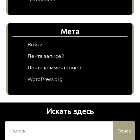
Мета
Войти
Лента записей
Лента комментариев
WordPress.org
Искать здесь
Н
а
й