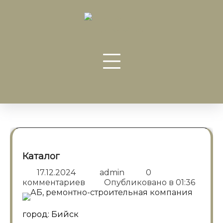
Перейти
к
содержанию
Каталог
17.12.2024
admin
0
комментариев
Опубликовано в
01:36
город: Бийск