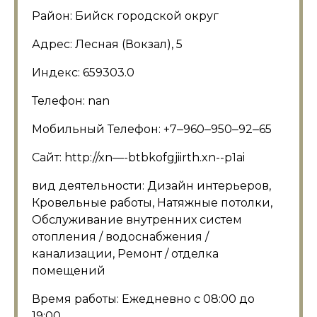
Район: Бийск городской округ
Адрес: Лесная (Вокзал), 5
Индекс: 659303.0
Телефон: nan
Мобильный Телефон: +7‒960‒950‒92‒65
Сайт: http://xn—-btbkofgjiirth.xn--p1ai
вид деятельности: Дизайн интерьеров,
Кровельные работы, Натяжные потолки,
Обслуживание внутренних систем
отопления / водоснабжения /
канализации, Ремонт / отделка
помещений
Время работы: Ежедневно с 08:00 до
19:00