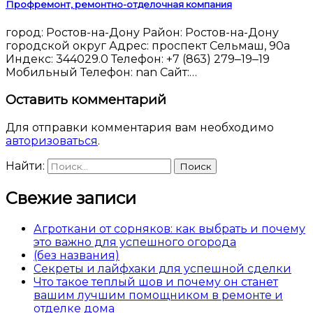
Профремонт, ремонтно-отделочная компания
город: Ростов-на-Дону Район: Ростов-на-Дону
городской округ Адрес: проспект Сельмаш, 90а
Индекс: 344029.0 Телефон: +7 (863) 279‒19‒19
Мобильный Телефон: nan Сайт:…
Оставить комментарий
Для отправки комментария вам необходимо
авторизоваться
.
Найти:
Свежие записи
Агроткани от сорняков: как выбрать и почему
это важно для успешного огорода
(без названия)
Секреты и лайфхаки для успешной сделки
Что такое теплый шов и почему он станет
вашим лучшим помощником в ремонте и
отделке дома