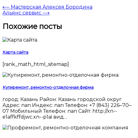
⟵
Мастерская Алексея Бородина
Альянс сервис
⟶
Похожие посты
Карта сайта
[rank_math_html_sitemap]
Купиремонт, ремонтно-отделочная фирма
город: Казань Район: Казань городской округ
Адрес: nan Индекс: nan Телефон: +7 (843) 226‒70‒
07 Мобильный Телефон: nan Сайт: http://xn--
e1affkffdjwc.xn--p1ai вид…