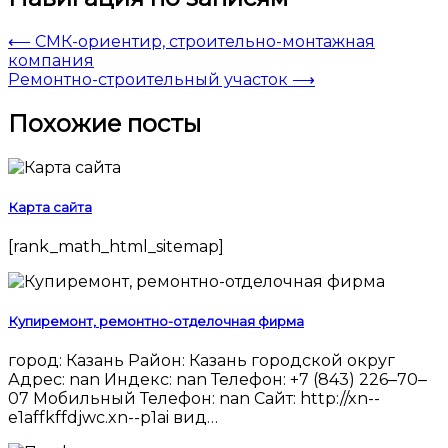
⟵
СМК-ориентир, строительно-монтажная
компания
Ремонтно-строительный участок
⟶
Похожие посты
Карта сайта
[rank_math_html_sitemap]
Купиремонт, ремонтно-отделочная фирма
город: Казань Район: Казань городской округ
Адрес: nan Индекс: nan Телефон: +7 (843) 226‒70‒
07 Мобильный Телефон: nan Сайт: http://xn--
e1affkffdjwc.xn--p1ai вид…