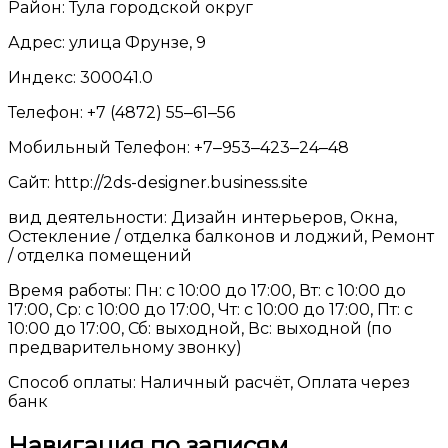
Район: Тула городской округ
Адрес: улица Фрунзе, 9
Индекс: 300041.0
Телефон: +7 (4872) 55‒61‒56
Мобильный Телефон: +7‒953‒423‒24‒48
Сайт: http://2ds-designer.business.site
вид деятельности: Дизайн интерьеров, Окна,
Остекление / отделка балконов и лоджий, Ремонт
/ отделка помещений
Время работы: Пн: с 10:00 до 17:00, Вт: с 10:00 до
17:00, Ср: с 10:00 до 17:00, Чт: с 10:00 до 17:00, Пт: с
10:00 до 17:00, Сб: выходной, Вс: выходной (по
предварительному звонку)
Способ оплаты: Наличный расчёт, Оплата через
банк
Навигация по записям