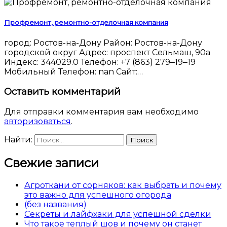
Профремонт, ремонтно-отделочная компания
город: Ростов-на-Дону Район: Ростов-на-Дону
городской округ Адрес: проспект Сельмаш, 90а
Индекс: 344029.0 Телефон: +7 (863) 279‒19‒19
Мобильный Телефон: nan Сайт:…
Оставить комментарий
Для отправки комментария вам необходимо
авторизоваться
.
Найти:
Свежие записи
Агроткани от сорняков: как выбрать и почему
это важно для успешного огорода
(без названия)
Секреты и лайфхаки для успешной сделки
Что такое теплый шов и почему он станет