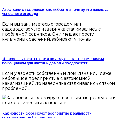
Агроткани от сорняков: как выбрать и почему это важно для
успешного огорода
Если вы занимаетесь огородом или
садоводством, то наверняка сталкивались с
проблемой сорняков. Они мешают росту
культурных растений, забирают у почвы…
Илосос — что это такое и почему он стал незаменимым
помощником для частных домов и предприятий
Если у вас есть собственный дом, дача или даже
небольшое предприятие с автономной
канализацией, то наверняка сталкивались с такой
проблемой,…
Как новости формируют восприятие реальности
психологический аспект инф