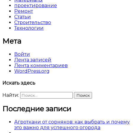
проектирование
Ремонт
Статьи
Строительство
Технологии
Мета
Войти
Лента записей
Лента комментариев
WordPress.org
Искать здесь
Найти:
Последние записи
Агроткани от сорняков: как выбрать и почему
это важно для успешного огорода