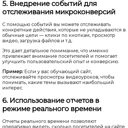
5. Внедрение событий для
отслеживания микроконверсий
С помощью событий вы можете отслеживать
конкретные действия, которые не укладываются в
обычные цели — клики по кнопкам, просмотр
видео, загрузка файлов и т.д.
Это дает детальное понимание, что именно
привлекает внимание посетителей и помогает
улучшить пользовательский опыт и конверсию.
Пример:
Если у вас обучающий сайт,
отслеживайте просмотры видеоуроков, чтобы
понимать, какие темы вызывают наибольший
интерес.
6. Использование отчетов в
режиме реального времени
Отчеты реального времени позволяют
оперативно видеть, сколько посетителей на сайте