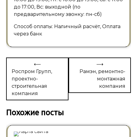
до 17:00, Вс: выходной (по
предварительному звонку: пн-сб)
Способ оплаты: Наличный расчёт, Оплата
через банк
Навигация
⟵
⟶
по
Роспром Групп,
Рамэн, ремонтно-
проектно-
монтажная
записям
строительная
компания
компания
Похожие посты