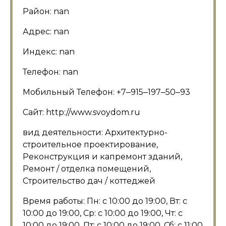
Район: nan
Адрес: nan
Индекс: nan
Телефон: nan
Мобильный Телефон: +7‒915‒197‒50‒93
Сайт: http://www.svoydom.ru
вид деятельности: Архитектурно-
строительное проектирование,
Реконструкция и капремонт зданий,
Ремонт / отделка помещений,
Строительство дач / коттеджей
Время работы: Пн: с 10:00 до 19:00, Вт: с
10:00 до 19:00, Ср: с 10:00 до 19:00, Чт: с
10:00 до 19:00, Пт: с 10:00 до 19:00, Сб: с 11:00