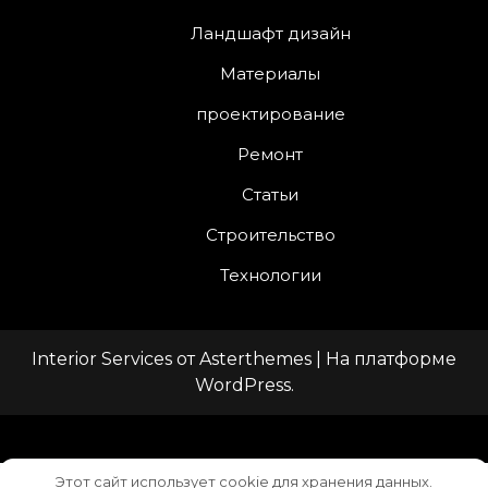
Ландшафт дизайн
Материалы
проектирование
Ремонт
Статьи
Строительство
Технологии
Interior Services
от
Asterthemes
| На платформе
WordPress
.
Facebook
Twitter
Instagram
LinkedIn
YouTube
Этот сайт использует cookie для хранения данных.