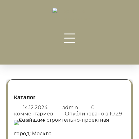
Перейти
к
содержанию
Каталог
14.12.2024
admin
0
комментариев
Опубликовано в
10:29
город: Москва