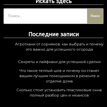
Искать здесь
Н
а
й
т
Последние записи
и
:
Агроткани от сорняков: как выбрать и почему
это важно для успешного огорода
Секреты и лайфхаки для успешной сделки
Что такое теплый шов и почему он станет
вашим лучшим помощником в ремонте и
отделке дома
Сколько стоит установить пластиковые окна:
полный разбор цен и нюансов