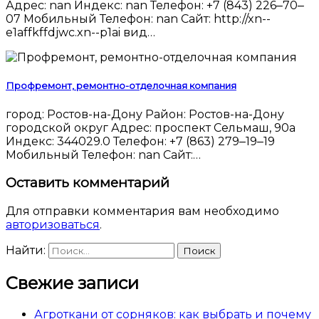
Адрес: nan Индекс: nan Телефон: +7 (843) 226‒70‒
07 Мобильный Телефон: nan Сайт: http://xn--
e1affkffdjwc.xn--p1ai вид…
Профремонт, ремонтно-отделочная компания
город: Ростов-на-Дону Район: Ростов-на-Дону
городской округ Адрес: проспект Сельмаш, 90а
Индекс: 344029.0 Телефон: +7 (863) 279‒19‒19
Мобильный Телефон: nan Сайт:…
Оставить комментарий
Для отправки комментария вам необходимо
авторизоваться
.
Найти:
Свежие записи
Агроткани от сорняков: как выбрать и почему