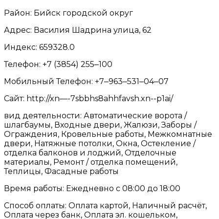
Район: Бийск городской округ
Адрес: Василия Шадрина улица, 62
Индекс: 659328.0
Телефон: +7 (3854) 255‒100
Мобильный Телефон: +7‒963‒531‒04‒07
Сайт: http://xn—-7sbbhs8ahhfavsh.xn--p1ai/
вид деятельности: Автоматические ворота /
шлагбаумы, Входные двери, Жалюзи, Заборы /
Ограждения, Кровельные работы, Межкомнатные
двери, Натяжные потолки, Окна, Остекление /
отделка балконов и лоджий, Отделочные
материалы, Ремонт / отделка помещений,
Теплицы, Фасадные работы
Время работы: Ежедневно с 08:00 до 18:00
Способ оплаты: Оплата картой, Наличный расчёт,
Оплата через банк, Оплата эл. кошельком,