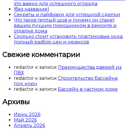
это важно для успешного огорода
(без названия)
Секреты и лайфхаки для успешной сделки
Что такое теплый шов и почему он станет
вашим лучшим помощником в ремонте и
отделке дома
Сколько стоит установить пластиковые окна:
полный разбор цен и нюансов
Свежие комментарии
redactor
к записи
Преимущества дверей из
ПВХ
redactor
к записи
Строительство бассейна
под ключ
redactor
к записи
Бассейн в частном доме
Архивы
Июнь 2026
Май 2026
Апрель 2026