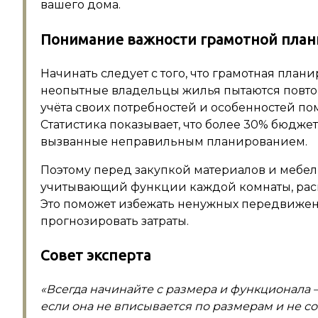
вашего дома.
Понимание важности грамотной пла
Начинать следует с того, что грамотная план
неопытные владельцы жилья пытаются повт
учёта своих потребностей и особенностей по
Статистика показывает, что более 30% бюдже
вызванные неправильным планированием.
Поэтому перед закупкой материалов и мебел
учитывающий функции каждой комнаты, ра
Это поможет избежать ненужных передвижени
прогнозировать затраты.
Совет эксперта
«Всегда начинайте с размера и функционала 
если она не вписывается по размерам и не 