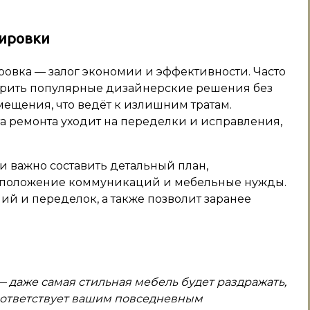
нировки
ировка — залог экономии и эффективности. Часто
орить популярные дизайнерские решения без
мещения, что ведёт к излишним тратам.
та ремонта уходит на переделки и исправления,
и важно составить детальный план,
сположение коммуникаций и мебельные нужды.
й и переделок, а также позволит заранее
— даже самая стильная мебель будет раздражать,
соответствует вашим повседневным