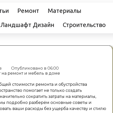
тьи
Ремонт
Материалы
Ландшафт Дизайн
Строительство
в
Опубликовано в
06:00
бщей стоимости ремонта и обустройства
транство помогает не только создать
ачительно сократить затраты на материалы,
е мы подробно разберём основные советы и
вать ваши расходы без ущерба качеству и стилю