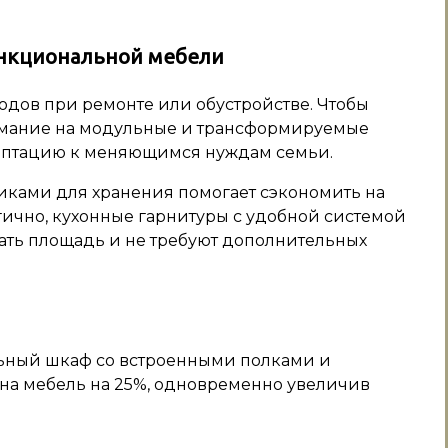
нкциональной мебели
одов при ремонте или обустройстве. Чтобы
нимание на модульные и трансформируемые
даптацию к меняющимся нуждам семьи.
иками для хранения помогает сэкономить на
гично, кухонные гарнитуры с удобной системой
ать площадь и не требуют дополнительных
льный шкаф со встроенными полками и
а мебель на 25%, одновременно увеличив