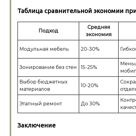
Таблица сравнительной экономии при
Средняя
Подход
экономия
Модульная мебель
20-30%
Гибко
Меньш
Зонирование без стен
15-25%
мобил
Выбор бюджетных
Сокра
10-20%
материалов
отдел
Контр
Этапный ремонт
До 30%
качес
Заключение