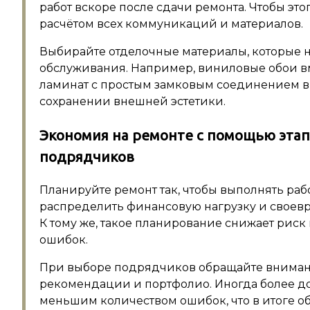
работ вскоре после сдачи ремонта. Чтобы это
расчётом всех коммуникаций и материалов.
Выбирайте отделочные материалы, которые н
обслуживания. Например, виниловые обои в
ламинат с простым замковым соединением в
сохранении внешней эстетики.
Экономия на ремонте с помощью этап
подрядчиков
Планируйте ремонт так, чтобы выполнять раб
распределить финансовую нагрузку и своевр
К тому же, такое планирование снижает риск
ошибок.
При выборе подрядчиков обращайте внимание 
рекомендации и портфолио. Иногда более до
меньшим количеством ошибок, что в итоге о