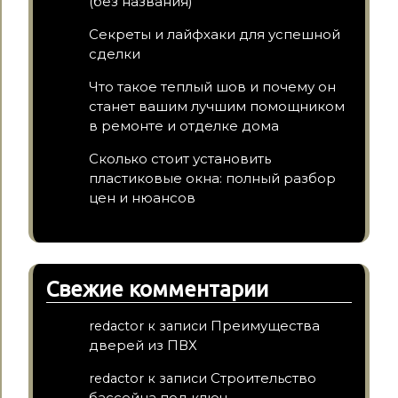
(без названия)
Секреты и лайфхаки для успешной
сделки
Что такое теплый шов и почему он
станет вашим лучшим помощником
в ремонте и отделке дома
Сколько стоит установить
пластиковые окна: полный разбор
цен и нюансов
Свежие комментарии
Преимущества
redactor
к записи
дверей из ПВХ
Строительство
redactor
к записи
бассейна под ключ