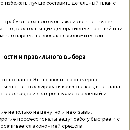
го избежать, лучше составить детальный план с
е требуют сложного монтажа и дорогостоящего
место дорогостоящих декоративных панелей или
место паркета позволяют сэкономить при
ности и правильного выбора
оты поэтапно. Это позволит равномерно
еменно контролировать качество каждого этапа.
 перерасхода из-за срочных исправлений и
не только на цену, но и на отзывы,
рогие профессионалы ведут работу быстрее и с
борачивается экономией средств.