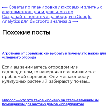
⟵
Советы по планировке люксовых и элитных
апартаментов для идеального пр
Создавайте понятные дашборды в Google
Analytics для быстрого анализа д
⟶
Похожие посты
Агроткани от сорняков: как выбрать и почему это важно для
успешного огорода
Если вы занимаетесь огородом или
садоводством, то наверняка сталкивались с
проблемой сорняков. Они мешают росту
культурных растений, забирают у почвы…
Илосос — что это такое и почему он стал незаменимым
помощником для частных домов и предприятий