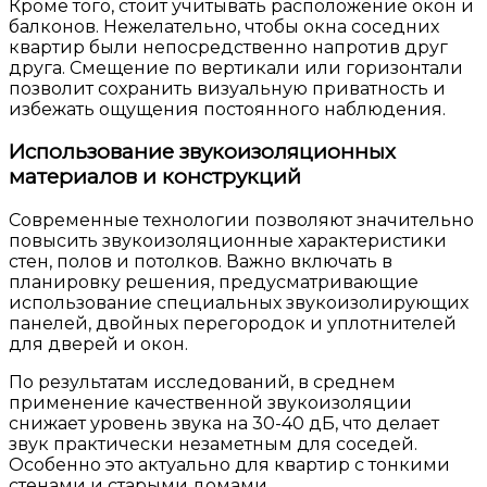
Кроме того, стоит учитывать расположение окон и
балконов. Нежелательно, чтобы окна соседних
квартир были непосредственно напротив друг
друга. Смещение по вертикали или горизонтали
позволит сохранить визуальную приватность и
избежать ощущения постоянного наблюдения.
Использование звукоизоляционных
материалов и конструкций
Современные технологии позволяют значительно
повысить звукоизоляционные характеристики
стен, полов и потолков. Важно включать в
планировку решения, предусматривающие
использование специальных звукоизолирующих
панелей, двойных перегородок и уплотнителей
для дверей и окон.
По результатам исследований, в среднем
применение качественной звукоизоляции
снижает уровень звука на 30-40 дБ, что делает
звук практически незаметным для соседей.
Особенно это актуально для квартир с тонкими
стенами и старыми домами.