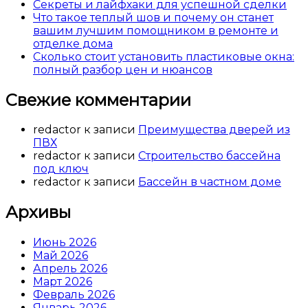
Секреты и лайфхаки для успешной сделки
Что такое теплый шов и почему он станет
вашим лучшим помощником в ремонте и
отделке дома
Сколько стоит установить пластиковые окна:
полный разбор цен и нюансов
Свежие комментарии
redactor
к записи
Преимущества дверей из
ПВХ
redactor
к записи
Строительство бассейна
под ключ
redactor
к записи
Бассейн в частном доме
Архивы
Июнь 2026
Май 2026
Апрель 2026
Март 2026
Февраль 2026
Январь 2026