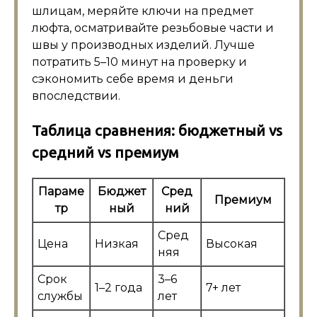
шлицам, меряйте ключи на предмет
люфта, осматривайте резьбовые части и
швы у производных изделий. Лучше
потратить 5–10 минут на проверку и
сэкономить себе время и деньги
впоследствии.
Таблица сравнения: бюджетный vs
средний vs премиум
Параме
Бюджет
Сред
Премиум
тр
ный
ний
Сред
Цена
Низкая
Высокая
няя
Срок
3–6
1–2 года
7+ лет
службы
лет