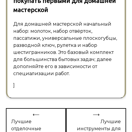
покупать первыми для домашней
мастерской
Для домашней мастерской начальный
набор: молоток, набор отвёрток,
пассатижи, универсальные плоскогубцы,
разводной ключ, рулетка и набор
шестигранников. Это базовый комплект
для большинства бытовых задач; далее
дополняйте его в зависимости от
специализации работ.
]
Навигация
⟵
⟶
по
Лучшие
Лучшие
отделочные
инструменты для
записям