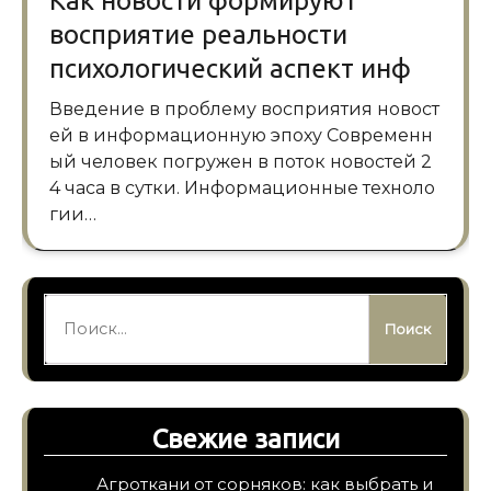
Как новости формируют
восприятие реальности
психологический аспект инф
Введение в проблему восприятия новост
ей в информационную эпоху Современн
ый человек погружен в поток новостей 2
4 часа в сутки. Информационные техноло
гии…
Найти:
Свежие записи
Агроткани от сорняков: как выбрать и