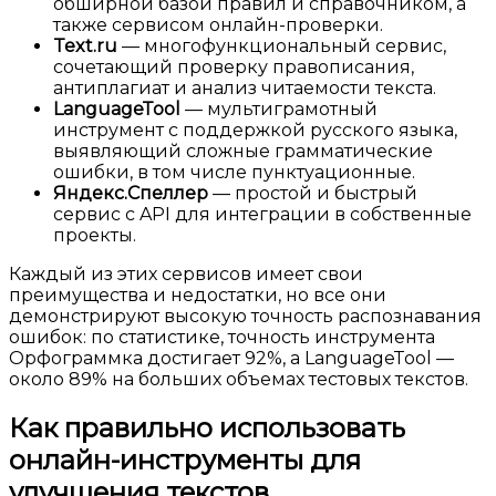
обширной базой правил и справочником, а
также сервисом онлайн-проверки.
Text.ru
— многофункциональный сервис,
сочетающий проверку правописания,
антиплагиат и анализ читаемости текста.
LanguageTool
— мультиграмотный
инструмент с поддержкой русского языка,
выявляющий сложные грамматические
ошибки, в том числе пунктуационные.
Яндекс.Спеллер
— простой и быстрый
сервис с API для интеграции в собственные
проекты.
Каждый из этих сервисов имеет свои
преимущества и недостатки, но все они
демонстрируют высокую точность распознавания
ошибок: по статистике, точность инструмента
Орфограммка достигает 92%, а LanguageTool —
около 89% на больших объемах тестовых текстов.
Как правильно использовать
онлайн-инструменты для
улучшения текстов