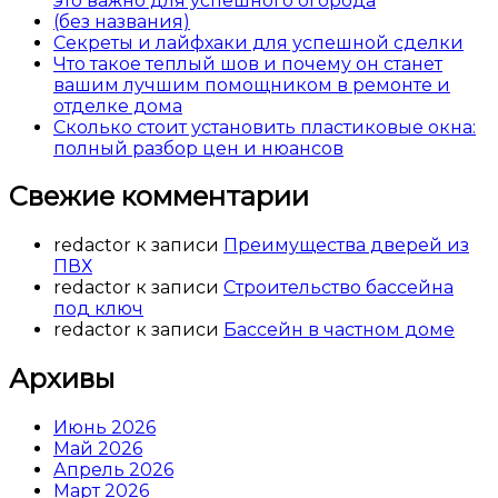
это важно для успешного огорода
(без названия)
Секреты и лайфхаки для успешной сделки
Что такое теплый шов и почему он станет
вашим лучшим помощником в ремонте и
отделке дома
Сколько стоит установить пластиковые окна:
полный разбор цен и нюансов
Свежие комментарии
redactor
к записи
Преимущества дверей из
ПВХ
redactor
к записи
Строительство бассейна
под ключ
redactor
к записи
Бассейн в частном доме
Архивы
Июнь 2026
Май 2026
Апрель 2026
Март 2026