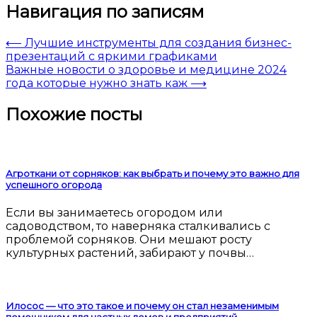
Навигация по записям
⟵
Лучшие инструменты для создания бизнес-
презентаций с яркими графиками
Важные новости о здоровье и медицине 2024
года которые нужно знать каж
⟶
Похожие посты
Агроткани от сорняков: как выбрать и почему это важно для
успешного огорода
Если вы занимаетесь огородом или
садоводством, то наверняка сталкивались с
проблемой сорняков. Они мешают росту
культурных растений, забирают у почвы…
Илосос — что это такое и почему он стал незаменимым