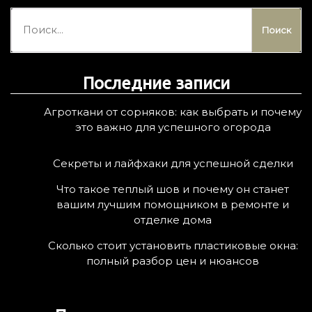
Н
а
й
т
Последние записи
и
:
Агроткани от сорняков: как выбрать и почему
это важно для успешного огорода
Секреты и лайфхаки для успешной сделки
Что такое теплый шов и почему он станет
вашим лучшим помощником в ремонте и
отделке дома
Сколько стоит установить пластиковые окна:
полный разбор цен и нюансов