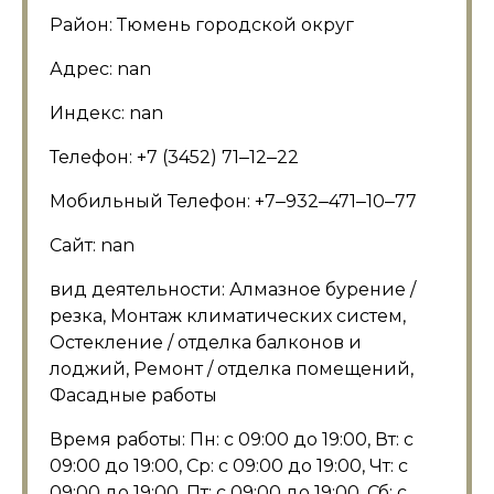
Район: Тюмень городской округ
Адрес: nan
Индекс: nan
Телефон: +7 (3452) 71‒12‒22
Мобильный Телефон: +7‒932‒471‒10‒77
Сайт: nan
вид деятельности: Алмазное бурение /
резка, Монтаж климатических систем,
Остекление / отделка балконов и
лоджий, Ремонт / отделка помещений,
Фасадные работы
Время работы: Пн: с 09:00 до 19:00, Вт: с
09:00 до 19:00, Ср: с 09:00 до 19:00, Чт: с
09:00 до 19:00, Пт: с 09:00 до 19:00, Сб: с