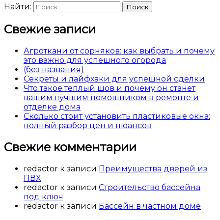
Найти:
Свежие записи
Агроткани от сорняков: как выбрать и почему
это важно для успешного огорода
(без названия)
Секреты и лайфхаки для успешной сделки
Что такое теплый шов и почему он станет
вашим лучшим помощником в ремонте и
отделке дома
Сколько стоит установить пластиковые окна:
полный разбор цен и нюансов
Свежие комментарии
redactor
к записи
Преимущества дверей из
ПВХ
redactor
к записи
Строительство бассейна
под ключ
redactor
к записи
Бассейн в частном доме