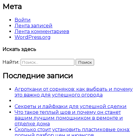
Мета
Войти
Лента записей
Лента комментариев
WordPress.org
Искать здесь
Найти:
Последние записи
Агроткани от сорняков: как выбрать и почему
это важно для успешного огорода
Секреты и лайфхаки для успешной сделки
Что такое теплый шов и почему он станет
вашим лучшим помощником в ремонте и
отделке дома
Сколько стоит установить пластиковые окна:
полный разбор цен и нюансов