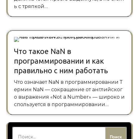
ь с тряпкой…
Что такое NaN в
программировании и как
правильно с ним работать
Что означает NaN в программировании Т
ермин NaN — сокращение от английског
о выражения «Not a Number» — широко и
спользуется в программировании…
Найти: