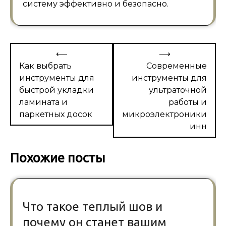
систему эффективно и безопасно.
Навигация
⟵
⟶
по
Как выбрать
Современные
инструменты для
инструменты для
записям
быстрой укладки
ультраточной
ламината и
работы и
паркетных досок
микроэлектроники
инн
Похожие посты
Что такое теплый шов и
почему он станет вашим