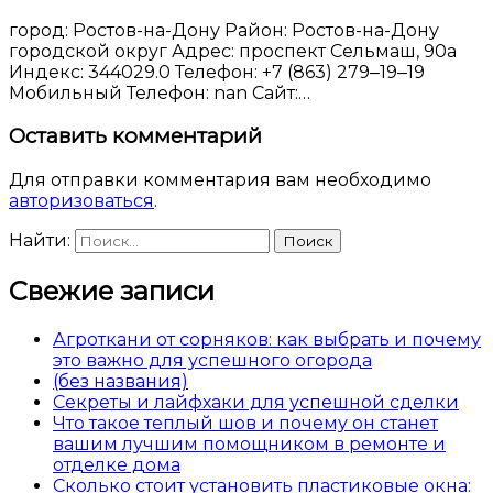
город: Ростов-на-Дону Район: Ростов-на-Дону
городской округ Адрес: проспект Сельмаш, 90а
Индекс: 344029.0 Телефон: +7 (863) 279‒19‒19
Мобильный Телефон: nan Сайт:…
Оставить комментарий
Для отправки комментария вам необходимо
авторизоваться
.
Найти:
Свежие записи
Агроткани от сорняков: как выбрать и почему
это важно для успешного огорода
(без названия)
Секреты и лайфхаки для успешной сделки
Что такое теплый шов и почему он станет
вашим лучшим помощником в ремонте и
отделке дома
Сколько стоит установить пластиковые окна: