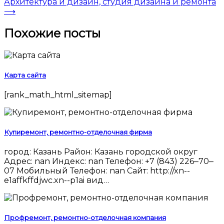
Архитектура и дизайн, студия дизайна и ремонта
⟶
Похожие посты
Карта сайта
[rank_math_html_sitemap]
Купиремонт, ремонтно-отделочная фирма
город: Казань Район: Казань городской округ
Адрес: nan Индекс: nan Телефон: +7 (843) 226‒70‒
07 Мобильный Телефон: nan Сайт: http://xn--
e1affkffdjwc.xn--p1ai вид…
Профремонт, ремонтно-отделочная компания