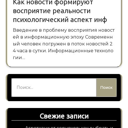
Как новости формируют
восприятие реальности
психологический аспект инф
Введение в проблему восприятия новост
ей в информационную эпоху Современн
ый человек погружен в поток новостей 2
4 часа в сутки. Информационные техноло
гии…
Найти:
Свежие записи
Агроткани от сорняков: как выбрать и