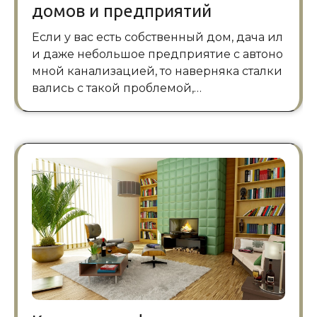
домов и предприятий
Если у вас есть собственный дом, дача ил
и даже небольшое предприятие с автоно
мной канализацией, то наверняка сталки
вались с такой проблемой,…