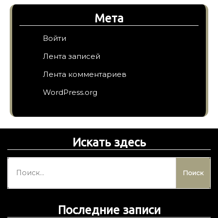
Мета
Войти
Лента записей
Лента комментариев
WordPress.org
Искать здесь
Н
а
й
т
Последние записи
и