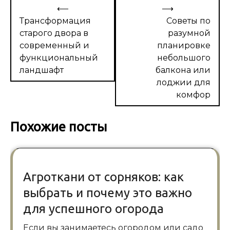
Навигация
⟵
⟶
по
Трансформация
Советы по
старого двора в
разумной
записям
современный и
планировке
функциональный
небольшого
ландшафт
балкона или
лоджии для
комфор
Похожие посты
Агроткани от сорняков: как
выбрать и почему это важно
для успешного огорода
Если вы занимаетесь огородом или садо