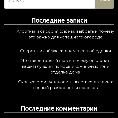
а
й
т
Последние записи
и
:
Агроткани от сорняков: как выбрать и почему
это важно для успешного огорода
Секреты и лайфхаки для успешной сделки
Что такое теплый шов и почему он станет
вашим лучшим помощником в ремонте и
отделке дома
Сколько стоит установить пластиковые окна:
полный разбор цен и нюансов
Последние комментарии