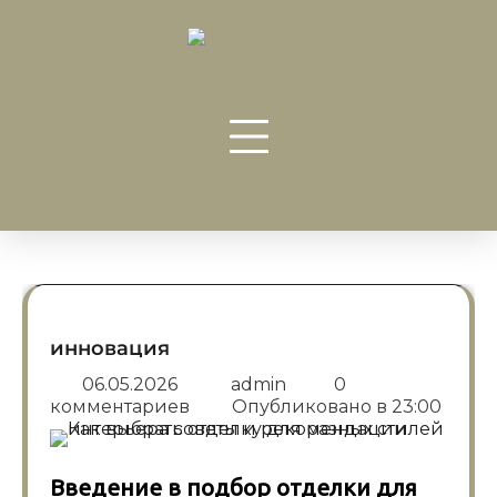
Перейти
к
содержанию
инновация
06.05.2026
admin
0
комментариев
Опубликовано в
23:00
Введение в подбор отделки для