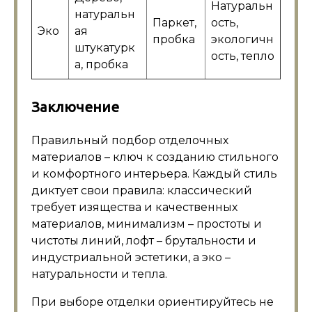
Натуральн
натуральн
Паркет,
ость,
Эко
ая
пробка
экологичн
штукатурк
ость, тепло
а, пробка
Заключение
Правильный подбор отделочных
материалов – ключ к созданию стильного
и комфортного интерьера. Каждый стиль
диктует свои правила: классический
требует изящества и качественных
материалов, минимализм – простоты и
чистоты линий, лофт – брутальности и
индустриальной эстетики, а эко –
натуральности и тепла.
При выборе отделки ориентируйтесь не