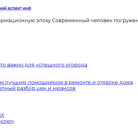
кий аспект инф
 это важно для успешного огорода
шим лучшим помощником в ремонте и отделке дома
полный разбор цен и нюансов
ВХ
 ключ