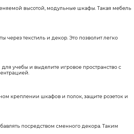
меняемой высотой, модульные шкафы. Такая мебель
 через текстиль и декор. Это позволит легко
 для учебы и выделите игровое пространство с
центрацией.
ом креплении шкафов и полок, защите розеток и
обавлять посредством сменного декора. Таким