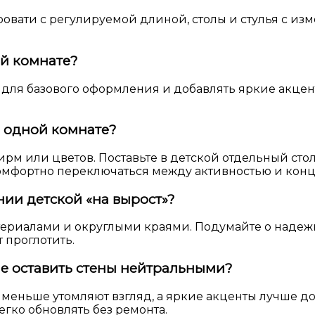
вати с регулируемой длиной, столы и стулья с из
ой комнате?
для базового оформления и добавлять яркие акценты
.
в одной комнате?
м или цветов. Поставьте в детской отдельный стол
комфортно переключаться между активностью и кон
нии детской «на вырост»?
ериалами и округлыми краями. Подумайте о надежн
 проглотить.
ше оставить стены нейтральными?
 меньше утомляют взгляд, а яркие акценты лучше д
егко обновлять без ремонта.