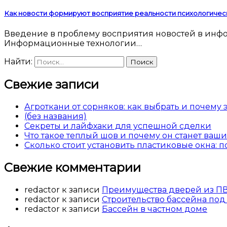
Как новости формируют восприятие реальности психологичес
Введение в проблему восприятия новостей в информационную эпоху Современный человек погружен в поток новостей 24 часа в сутки.
Информационные технологии…
Найти:
Свежие записи
Агроткани от сорняков: как выбрать и почему
(без названия)
Секреты и лайфхаки для успешной сделки
Что такое теплый шов и почему он станет ва
Сколько стоит установить пластиковые окна: 
Свежие комментарии
redactor
к записи
Преимущества дверей из П
redactor
к записи
Строительство бассейна под
redactor
к записи
Бассейн в частном доме