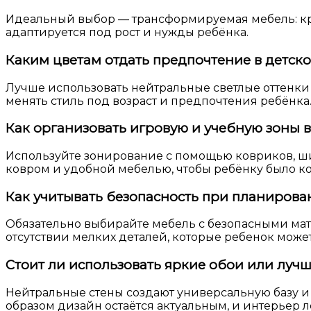
Идеальный выбор — трансформируемая мебель: кро
адаптируется под рост и нужды ребёнка.
Каким цветам отдать предпочтение в детск
Лучше использовать нейтральные светлые оттенки 
менять стиль под возраст и предпочтения ребёнка
Как организовать игровую и учебную зоны 
Используйте зонирование с помощью ковриков, шир
ковром и удобной мебелью, чтобы ребёнку было 
Как учитывать безопасность при планирова
Обязательно выбирайте мебель с безопасными мат
отсутствии мелких деталей, которые ребенок может
Стоит ли использовать яркие обои или луч
Нейтральные стены создают универсальную базу и
образом дизайн остаётся актуальным, и интерьер л