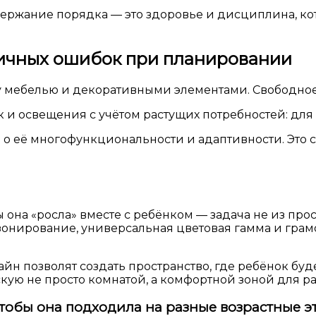
держание порядка — это здоровье и дисциплина, к
ипичных ошибок при планировании
у мебелью и декоративными элементами. Свободное
 и освещения с учётом растущих потребностей: для 
 о её многофункциональности и адаптивности. Это 
ы она «росла» вместе с ребёнком — задача не из пр
онирование, универсальная цветовая гамма и гра
 позволят создать пространство, где ребёнок будет
кую не просто комнатой, а комфортной зоной для ра
чтобы она подходила на разные возрастные э