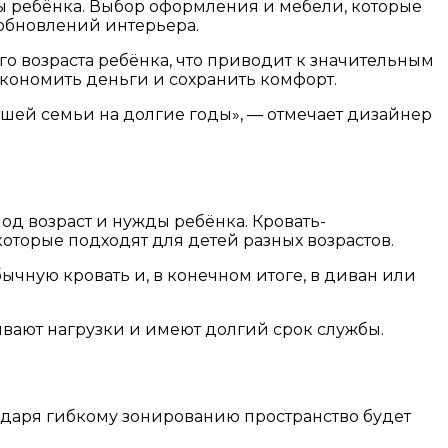
чебы ребёнка. Выбор оформления и мебели, которые
 обновлений интерьера.
о возраста ребёнка, что приводит к значительным
экономить деньги и сохранить комфорт.
вашей семьи на долгие годы», — отмечает дизайнер
од возраст и нужды ребёнка. Кровать-
которые подходят для детей разных возрастов.
ычную кровать и, в конечном итоге, в диван или
вают нагрузки и имеют долгий срок службы.
агодаря гибкому зонированию пространство будет