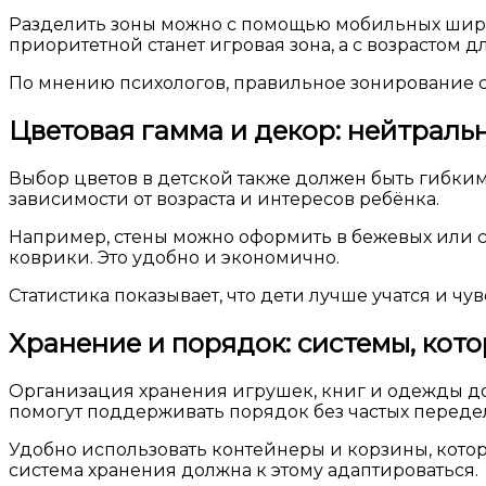
Разделить зоны можно с помощью мобильных ширм
приоритетной станет игровая зона, а с возрастом 
По мнению психологов, правильное зонирование 
Цветовая гамма и декор: нейтраль
Выбор цветов в детской также должен быть гибким
зависимости от возраста и интересов ребёнка.
Например, стены можно оформить в бежевых или св
коврики. Это удобно и экономично.
Статистика показывает, что дети лучше учатся и 
Хранение и порядок: системы, кото
Организация хранения игрушек, книг и одежды до
помогут поддерживать порядок без частых переде
Удобно использовать контейнеры и корзины, кото
система хранения должна к этому адаптироваться.