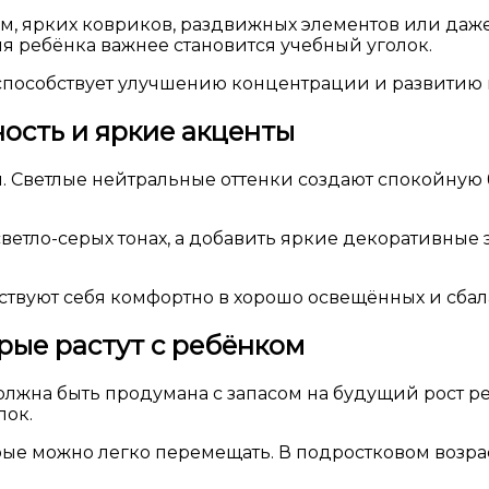
, ярких ковриков, раздвижных элементов или да
для ребёнка важнее становится учебный уголок.
способствует улучшению концентрации и развитию 
ность и яркие акценты
. Светлые нейтральные оттенки создают спокойную б
етло-серых тонах, а добавить яркие декоративные
чувствуют себя комфортно в хорошо освещённых и сб
рые растут с ребёнком
лжна быть продумана с запасом на будущий рост р
лок.
рые можно легко перемещать. В подростковом возр