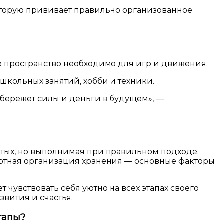
оторую прививает правильно организованное
 пространство необходимо для игр и движения.
школьных занятий, хобби и техники.
сбережет силы и деньги в будущем», —
остых, но выполнимая при правильном подходе.
мотная организация хранения — основные факторы
 чувствовать себя уютно на всех этапах своего
звития и счастья.
тапы?