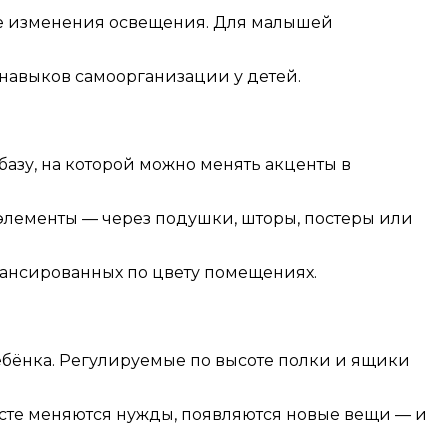
же изменения освещения. Для малышей
навыков самоорганизации у детей.
азу, на которой можно менять акценты в
 элементы — через подушки, шторы, постеры или
алансированных по цвету помещениях.
ебёнка. Регулируемые по высоте полки и ящики
асте меняются нужды, появляются новые вещи — и