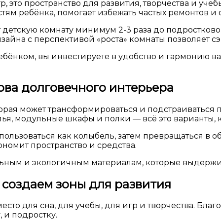
гр, это пространство для развития, творчества и у
тям ребёнка, помогает избежать частых ремонтов и
 детскую комнату минимум 2-3 раза до подростковог
айна с перспективой «роста» комнаты позволяет с
ребёнком, вы инвестируете в удобство и гармонию 
ова долговечного интерьера
орая может трансформироваться и подстраиваться п
ья, модульные шкафы и полки — всё это варианты, 
ользоваться как колыбель, затем превращаться в об
ономит пространство и средства.
льным и экологичным материалам, которые выдержи
 создаем зоны для развития
есто для сна, для учебы, для игр и творчества. Бл
 и подростку.