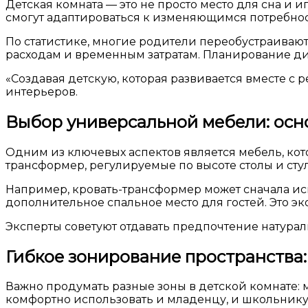
Детская комната — это не просто место для сна и и
смогут адаптироваться к изменяющимся потребнос
По статистике, многие родители переобустраивают
расходам и временным затратам. Планирование диз
«Создавая детскую, которая развивается вместе с 
интерьеров.
Выбор универсальной мебели: осн
Одним из ключевых аспектов является мебель, кот
трансформер, регулируемые по высоте столы и стул
Например, кровать-трансформер может сначала исп
дополнительное спальное место для гостей. Это эк
Эксперты советуют отдавать предпочтение натура
Гибкое зонирование пространства:
Важно продумать разные зоны в детской комнате: м
комфортно использовать и младенцу, и школьнику,