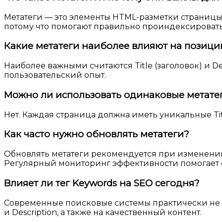
Метатеги — это элементы HTML-разметки страниц
потому что помогают правильно проиндексировать
Какие метатеги наиболее влияют на позици
Наиболее важными считаются Title (заголовок) и De
пользовательский опыт.
Можно ли использовать одинаковые метатег
Нет. Каждая страница должна иметь уникальные Tit
Как часто нужно обновлять метатеги?
Обновлять метатеги рекомендуется при изменени
Регулярный мониторинг эффективности помогает 
Влияет ли тег Keywords на SEO сегодня?
Современные поисковые системы практически не учи
и Description, а также на качественный контент.