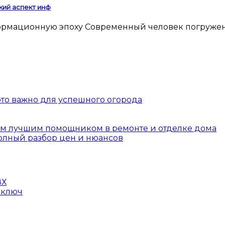
кий аспект инф
 это важно для успешного огорода
шим лучшим помощником в ремонте и отделке дома
полный разбор цен и нюансов
ВХ
 ключ