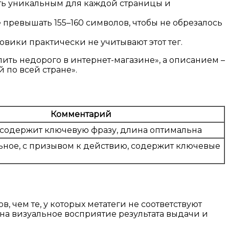
ыть уникальным для каждой страницы и
превышать 155–160 символов, чтобы не обрезалось
овики практически не учитывают этот тег.
ить недорого в интернет-магазине», а описанием –
 по всей стране».
Комментарий
содержит ключевую фразу, длина оптимальна
ное, с призывом к действию, содержит ключевые
чем те, у которых метатеги не соответствуют
т на визуальное восприятие результата выдачи и