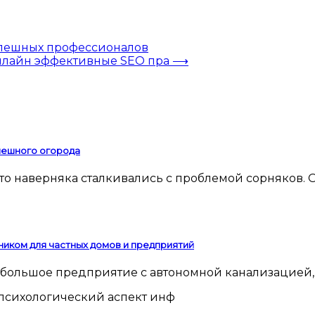
спешных профессионалов
нлайн эффективные SEO пра
⟶
спешного огорода
ником для частных домов и предприятий
 небольшое предприятие с автономной канализацией,