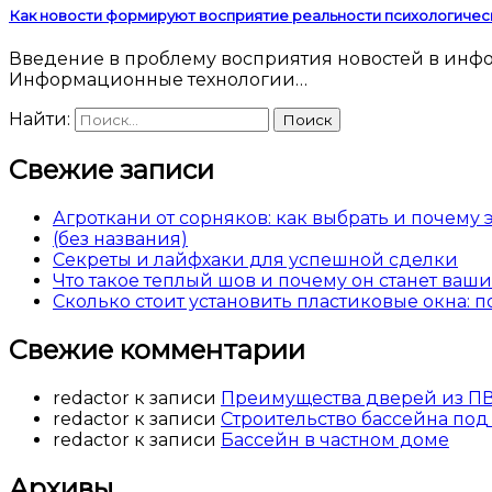
Как новости формируют восприятие реальности психологичес
Введение в проблему восприятия новостей в информационную эпоху Современный человек погружен в поток новостей 24 часа в сутки.
Информационные технологии…
Найти:
Свежие записи
Агроткани от сорняков: как выбрать и почему
(без названия)
Секреты и лайфхаки для успешной сделки
Что такое теплый шов и почему он станет ва
Сколько стоит установить пластиковые окна: 
Свежие комментарии
redactor
к записи
Преимущества дверей из П
redactor
к записи
Строительство бассейна под
redactor
к записи
Бассейн в частном доме
Архивы