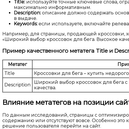
Title:
используйте точные ключевые слова, ог
максимально информативным.
Description:
описание должно содержать основн
в выдаче.
Keywords:
если используете, включайте релеван
Например, для страницы, продающей кроссовки, хо
«Широкий выбор кроссовок для бега. Высокое каче
Пример качественного метатега Title и Descr
Метатег
При
Title
Кроссовки для бега – купить недорого
Широкий выбор кроссовок для бега с 
Description
качества.
Влияние метатегов на позиции сайт
По данным исследований, страницы с оптимизирова
содержанию или отсутствуют вовсе. Особенно это ка
решение пользователя перейти на сайт.