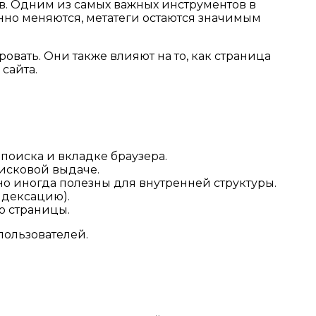
в. Одним из самых важных инструментов в
нно меняются, метатеги остаются значимым
вать. Они также влияют на то, как страница
 сайта.
поиска и вкладке браузера.
оисковой выдаче.
о иногда полезны для внутренней структуры.
ндексацию).
ю страницы.
пользователей.