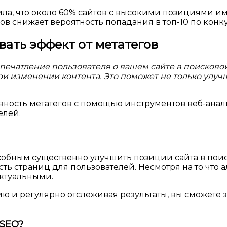
ила, что около 60% сайтов с высокими позициями им
в снижает вероятность попадания в топ-10 по конк
вать эффект от метатегов
 впечатление пользователя о вашем сайте в поисково
и изменении контента. Это поможет не только улуч
ность метатегов с помощью инструментов веб-анал
елей.
обным существенно улучшить позиции сайта в поиск
сть страниц для пользователей. Несмотря на то что
актуальными.
гию и регулярно отслеживая результаты, вы сможете
 SEO?