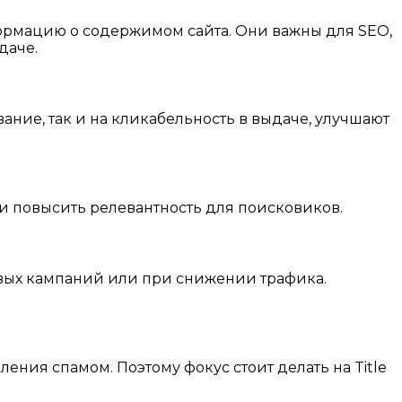
ормацию о содержимом сайта. Они важны для SEO,
даче.
вание, так и на кликабельность в выдаче, улучшают
и и повысить релевантность для поисковиков.
вых кампаний или при снижении трафика.
ения спамом. Поэтому фокус стоит делать на Title