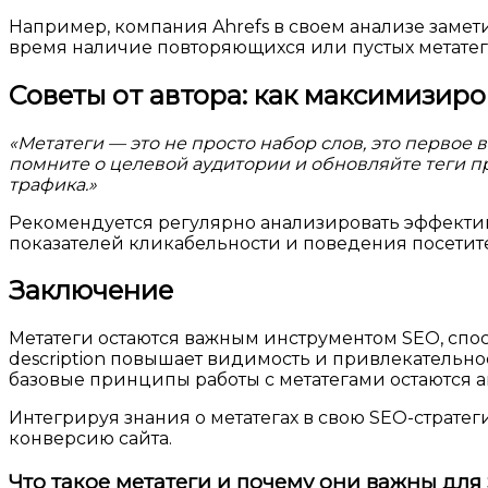
Например, компания Ahrefs в своем анализе замет
время наличие повторяющихся или пустых метатего
Советы от автора: как максимизиро
«Метатеги — это не просто набор слов, это первое
помните о целевой аудитории и обновляйте теги пр
трафика.»
Рекомендуется регулярно анализировать эффектив
показателей кликабельности и поведения посетит
Заключение
Метатеги остаются важным инструментом SEO, спос
description повышает видимость и привлекательно
базовые принципы работы с метатегами остаются 
Интегрируя знания о метатегах в свою SEO-страте
конверсию сайта.
Что такое метатеги и почему они важны для