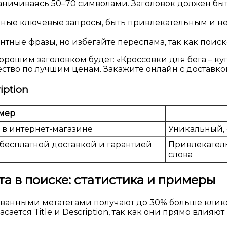
раничиваясь 50–70 символами. Заголовок должен б
ые ключевые запросы, быть привлекательным и не 
тные фразы, но избегайте переспама, так как поиск
рошим заголовком будет: «Кроссовки для бега – куп
ство по лучшим ценам. Закажите онлайн с доставкой
iption
мер
 в интернет-магазине
Уникальный, 
бесплатной доставкой и гарантией
Привлекатель
слова
а в поиске: статистика и примеры
нными метатегами получают до 30% больше кликов, 
сается Title и Description, так как они прямо влияю