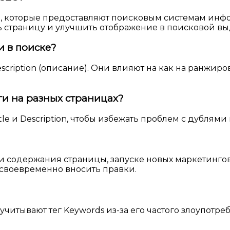
ы, которые предоставляют поисковым системам инф
 страницу и улучшить отображение в поисковой вы
и в поиске?
scription (описание). Они влияют на как на ранжиро
и на разных страницах?
le и Description, чтобы избежать проблем с дублям
и содержания страницы, запуске новых маркетинго
своевременно вносить правки.
тывают тег Keywords из-за его частого злоупотребл