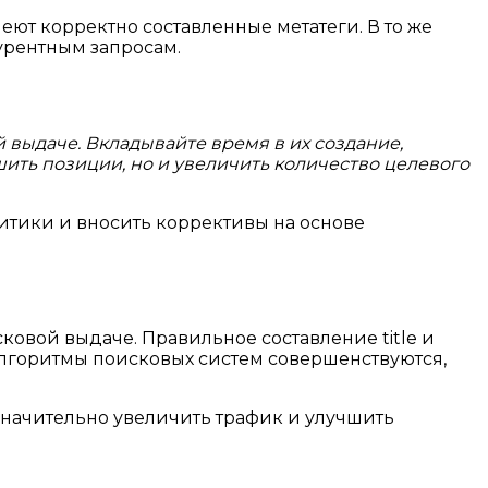
еют корректно составленные метатеги. В то же
урентным запросам.
й выдаче. Вкладывайте время в их создание,
шить позиции, но и увеличить количество целевого
итики и вносить коррективы на основе
овой выдаче. Правильное составление title и
 алгоритмы поисковых систем совершенствуются,
 значительно увеличить трафик и улучшить