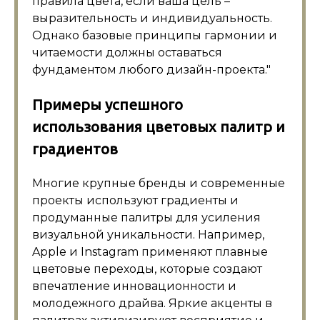
правила цвета, если ваша цель –
выразительность и индивидуальность.
Однако базовые принципы гармонии и
читаемости должны оставаться
фундаментом любого дизайн-проекта.
Примеры успешного
использования цветовых палитр и
градиентов
Многие крупные бренды и современные
проекты используют градиенты и
продуманные палитры для усиления
визуальной уникальности. Например,
Apple и Instagram применяют плавные
цветовые переходы, которые создают
впечатление инновационности и
молодежного драйва. Яркие акценты в