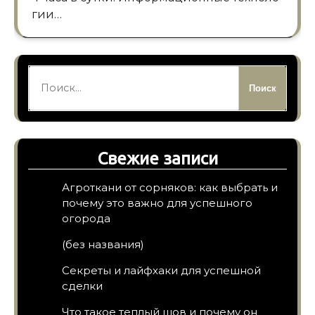
гии…
Найти:
Свежие записи
Агроткани от сорняков: как выбрать и
почему это важно для успешного
огорода
(без названия)
Секреты и лайфхаки для успешной
сделки
Что такое теплый шов и почему он