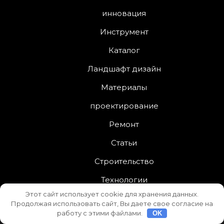
инновация
Инструмент
Каталог
Ландшафт дизайн
Материалы
проектирование
Ремонт
Статьи
Строительство
Технологии
Этот сайт использует cookie для хранения данных.
Продолжая использовать сайт, Вы даете свое согласие на
работу с этими файлами.
OK
Interior Services
от
Asterthemes
| На платформе