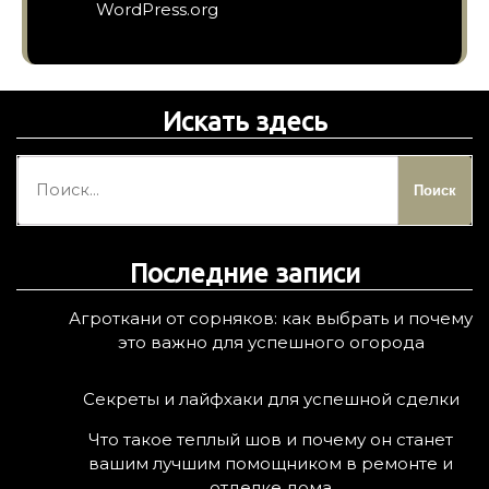
WordPress.org
Искать здесь
Н
а
й
т
Последние записи
и
:
Агроткани от сорняков: как выбрать и почему
это важно для успешного огорода
Секреты и лайфхаки для успешной сделки
Что такое теплый шов и почему он станет
вашим лучшим помощником в ремонте и
отделке дома