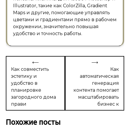
Illustrator, такие как ColorZilla, Gradient
Maps и другие, помогающие управлять
цветами и градиентами прямо в рабочем
окружении, значительно повышая
удобство и точность работы.
Навигация
⟵
⟶
по
Как совместить
Как
эстетику и
автоматическая
записям
удобство в
генерация
планировке
контента помогает
загородного дома
масштабировать
прави
бизнес к
Похожие посты