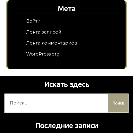
Мета
Войти
Лента записей
Лента комментариев
WordPress.org
Искать здесь
Н
а
й
т
Последние записи
и
: