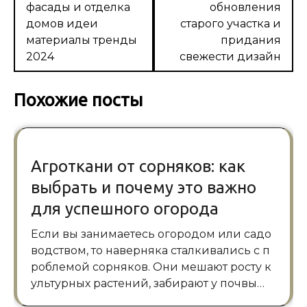
фасады и отделка
обновления
записям
домов идеи
старого участка и
материалы тренды
придания
2024
свежести дизайн
Похожие посты
Агроткани от сорняков: как
выбрать и почему это важно
для успешного огорода
Если вы занимаетесь огородом или садо
водством, то наверняка сталкивались с п
роблемой сорняков. Они мешают росту к
ультурных растений, забирают у почвы…