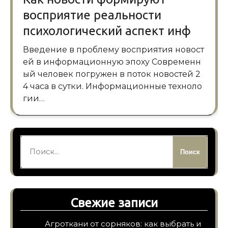
восприятие реальности
психологический аспект инф
Введение в проблему восприятия новост
ей в информационную эпоху Современн
ый человек погружен в поток новостей 2
4 часа в сутки. Информационные техноло
гии…
Найти:
Свежие записи
Агроткани от сорняков: как выбрать и