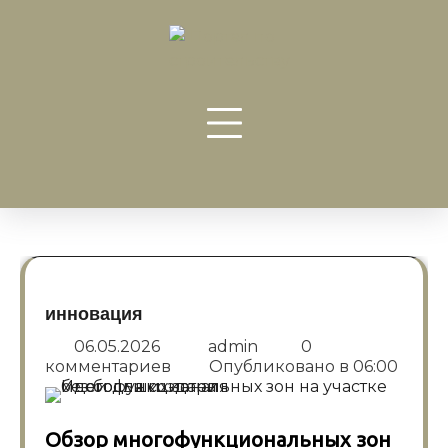
Перейти
к
содержанию
инновация
06.05.2026
admin
0
комментариев
Опубликовано в
06:00
Обзор многофункциональных зон