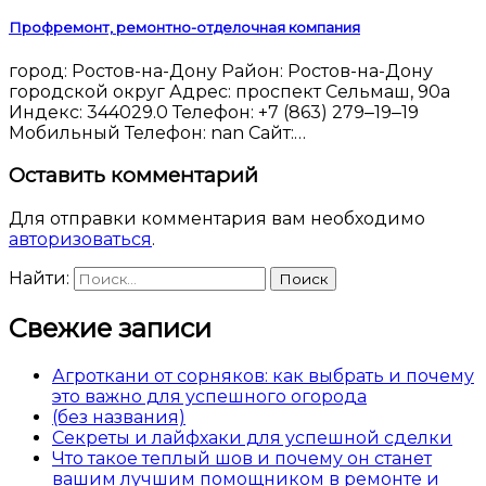
Профремонт, ремонтно-отделочная компания
город: Ростов-на-Дону Район: Ростов-на-Дону
городской округ Адрес: проспект Сельмаш, 90а
Индекс: 344029.0 Телефон: +7 (863) 279‒19‒19
Мобильный Телефон: nan Сайт:…
Оставить комментарий
Для отправки комментария вам необходимо
авторизоваться
.
Найти:
Свежие записи
Агроткани от сорняков: как выбрать и почему
это важно для успешного огорода
(без названия)
Секреты и лайфхаки для успешной сделки
Что такое теплый шов и почему он станет
вашим лучшим помощником в ремонте и