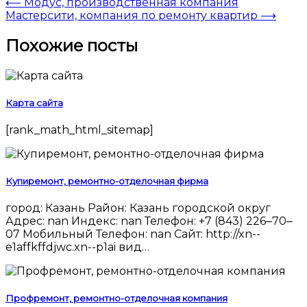
⟵
Модус, производственная компания
Мастерсити, компания по ремонту квартир
⟶
Похожие посты
Карта сайта
[rank_math_html_sitemap]
Купиремонт, ремонтно-отделочная фирма
город: Казань Район: Казань городской округ
Адрес: nan Индекс: nan Телефон: +7 (843) 226‒70‒
07 Мобильный Телефон: nan Сайт: http://xn--
e1affkffdjwc.xn--p1ai вид…
Профремонт, ремонтно-отделочная компания