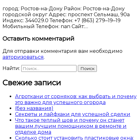
город: Ростов-на-Дону Район: Ростов-на-Дону
городской округ Адрес: проспект Сельмаш, 90а
Индекс: 344029.0 Телефон: +7 (863) 279‒19‒19
Мобильный Телефон: nan Сайт:…
Оставить комментарий
Для отправки комментария вам необходимо
авторизоваться
.
Найти:
Свежие записи
Агроткани от сорняков: как выбрать и почему
это важно для успешного огорода
(без названия)
Секреты и лайфхаки для успешной сделки
Что такое теплый шов и почему он станет
вашим лучшим помощником в ремонте и
отделке дома
Сколько стоит установить пластиковые окна: