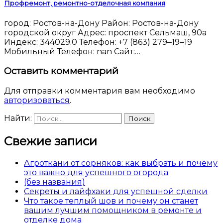
Профремонт, ремонтно-отделочная компания
город: Ростов-на-Дону Район: Ростов-на-Дону
городской округ Адрес: проспект Сельмаш, 90а
Индекс: 344029.0 Телефон: +7 (863) 279‒19‒19
Мобильный Телефон: nan Сайт:…
Оставить комментарий
Для отправки комментария вам необходимо
авторизоваться
.
Найти:
Свежие записи
Агроткани от сорняков: как выбрать и почему
это важно для успешного огорода
(без названия)
Секреты и лайфхаки для успешной сделки
Что такое теплый шов и почему он станет
вашим лучшим помощником в ремонте и
отделке дома