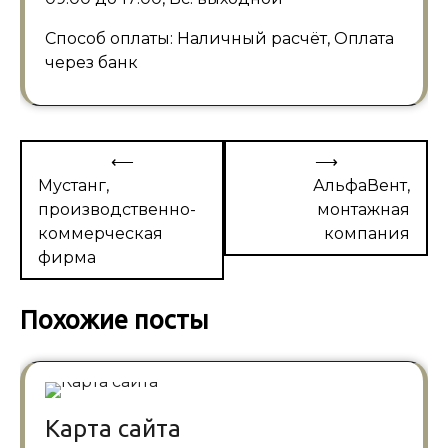
Способ оплаты: Наличный расчёт, Оплата
через банк
Навигация
⟵
⟶
по
Мустанг,
АльфаВент,
производственно-
монтажная
записям
коммерческая
компания
фирма
Похожие посты
Карта сайта