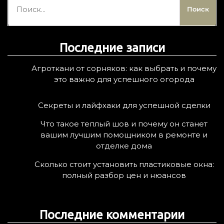
а
й
т
Последние записи
и
:
Агроткани от сорняков: как выбрать и почему
это важно для успешного огорода
Секреты и лайфхаки для успешной сделки
Что такое теплый шов и почему он станет
вашим лучшим помощником в ремонте и
отделке дома
Сколько стоит установить пластиковые окна:
полный разбор цен и нюансов
Последние комментарии