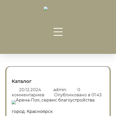
Перейти
к
содержанию
Каталог
20.12.2024
admin
0
комментариев
Опубликовано в
01:43
город: Красноярск