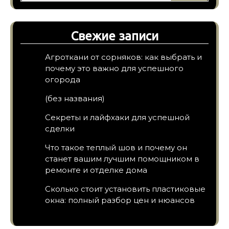
Свежие записи
Агроткани от сорняков: как выбрать и
почему это важно для успешного
огорода
(без названия)
Секреты и лайфхаки для успешной
сделки
Что такое теплый шов и почему он
станет вашим лучшим помощником в
ремонте и отделке дома
Сколько стоит установить пластиковые
окна: полный разбор цен и нюансов