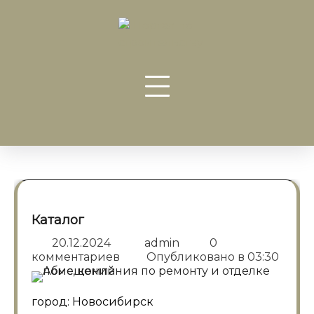
Перейти
к
содержанию
Каталог
20.12.2024
admin
0
комментариев
Опубликовано в
03:30
город: Новосибирск