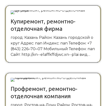
Купиремонт, ремонтно-
отделочная фирма
город: Казань Район: Казань городской о
круг Адрес: nan Индекс: nan Телефон: +7
(843) 226‒70‒07 Мобильный Телефон: nan
Сайт: http://xn--e1affkffdjwc.xn--p1ai вид…
Профремонт, ремонтно-
отделочная компания
город: Ростов-на-Дону Район: Ростов-на-