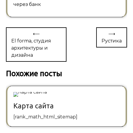
через банк
Навигация
⟵
⟶
по
El forma, студия
Рустика
архитектуры и
записям
дизайна
Похожие посты
Карта сайта
[rank_math_html_sitemap]