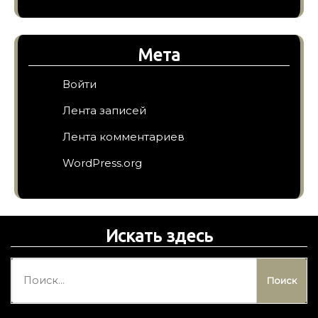
Мета
Войти
Лента записей
Лента комментариев
WordPress.org
Искать здесь
Н
а
й
т